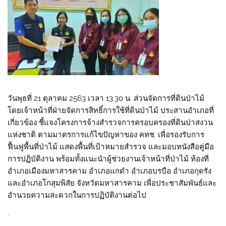
วันพุธที่ 21 ตุลาคม 2563 เวลา 13.30 น. ส่วนจัดการที่ดินป่าไม้
โดยเจ้าหน้าที่ฝ่ายจัดการสิทธิ์การใช้ที่ดินป่าไม้ ประสานอำเภอที่
เกี่ยวข้อง ชี้แจงโครงการจ้างสำรวจการครอบครองที่ดินป่าสงวน
แห่งชาติ ตามมาตรการแก้ไขปัญหาของ คทช. เพื่อรองรับการ
ฟื้นฟูพื้นที่ป่าไม้ แสดงพื้นที่เป้าหมายสำรวจ และมอบหนังสือคู่มือ
การปฏิบัติงาน พร้อมทั้งแนะนำผู้ช่วยงานเจ้าหน้าที่ป่าไม้ ท้องที่
อำเภอเมืองมหาสารคาม อำเภอแกดำ อำเภอบรบือ อำเภอกุดรัง
และอำเภอโกสุมพิสัย จังหวัดมหาสารคาม เพื่อประชาสัมพันธ์และ
อำนวยความสะดวกในการปฏิบัติงานต่อไป
.