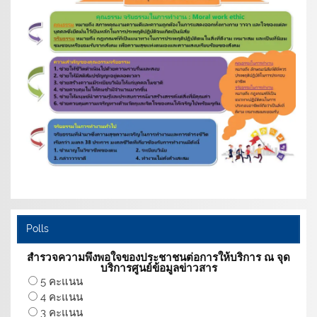
Polls
สำรวจความพึงพอใจของประชาชนต่อการให้บริการ ณ จุด
บริการศูนย์ข้อมูลข่าวสาร
5 คะแนน
4 คะแนน
3 คะแนน