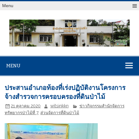
Menu
สจป.ที่ 7
Forest Resource Management Office No.7 (Khonkaen)
(ขอนแก่น)
MENU
ประสานอำเภอท้องที่เร่งปฏิบัติงานโครงการ
จ้างสำรวจการครอบครองที่ดินป่าไม้
21 ตุลาคม 2020
witsinkkn
ข่าวกิจกรรมสำนักจัดการ
ทรัพยากรป่าไม้ที่ 7
,
ส่วนจัดการที่ดินป่าไม้