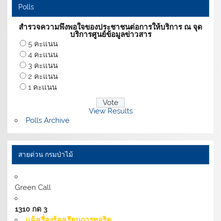
Polls
สำรวจความพึงพอใจของประชาชนต่อการให้บริการ ณ จุด
บริการศูนย์ข้อมูลข่าวสาร
5 คะแนน
4 คะแนน
3 คะแนน
2 คะแนน
1 คะแนน
View Results
Polls Archive
สายด่วน กรมป่าไม้
Green Call
1310 กด 3
แจ้งเรื่องร้องเรียนการทุจริต