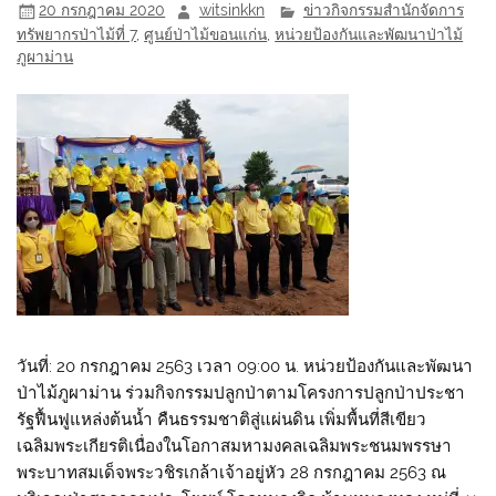
20 กรกฎาคม 2020
witsinkkn
ข่าวกิจกรรมสำนักจัดการ
ทรัพยากรป่าไม้ที่ 7
,
ศูนย์ป่าไม้ขอนแก่น
,
หน่วยป้องกันและพัฒนาป่าไม้
ภูผาม่าน
วันที่: 20 กรกฎาคม 2563 เวลา 09:00 น. หน่วยป้องกันและพัฒนา
ป่าไม้ภูผาม่าน ร่วมกิจกรรมปลูกป่าตามโครงการปลูกป่าประชา
รัฐฟื้นฟูแหล่งต้นน้ำ คืนธรรมชาติสู่แผ่นดิน เพิ่มพื้นที่สีเขียว
เฉลิมพระเกียรติเนื่องในโอกาสมหามงคลเฉลิมพระชนมพรรษา
พระบาทสมเด็จพระวชิรเกล้าเจ้าอยู่หัว 28 กรกฎาคม 2563 ณ