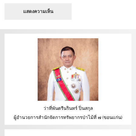
ว่าที่พันตรีนรินทร์ ปิ่นสกุล
ผู้อำนวยการสำนักจัดการทรัพยากรป่าไม้ที่ ๗ (ขอนแก่น)