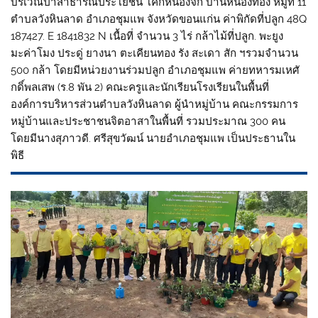
บริเวณป่าสาธารณประโยชน์ โคกหนองจิก บ้านหนองทอง หมู่ที่ 11
ตำบลวังหินลาด อำเภอชุมแพ จังหวัดขอนแก่น ค่าพิกัดที่ปลูก 48Q
187427. E 1841832 N เนื้อที่ จำนวน 3 ไร่ กล้าไม้ที่ปลูก. พะยูง
มะค่าโมง ประดู่ ยางนา ตะเคียนทอง รัง สะเดา สัก ฯรวมจำนวน
500 กล้า โดยมีหน่วยงานร่วมปลูก อำเภอชุมแพ ค่ายทหารมเหศั
กดิ์พลเสพ (ร.8 พัน 2) คณะครูและนักเรียนโรงเรียนในพื้นที่
องค์การบริหารส่วนตำบลวังหินลาด ผู้นำหมู่บ้าน คณะกรรมการ
หมู่บ้านและประชาชนจิตอาสาในพื้นที่ รวมประมาณ 300 คน
โดยมีนางสุภาวดี. ศรีสุขวัฒน์ นายอำเภอชุมแพ เป็นประธานใน
พิธี