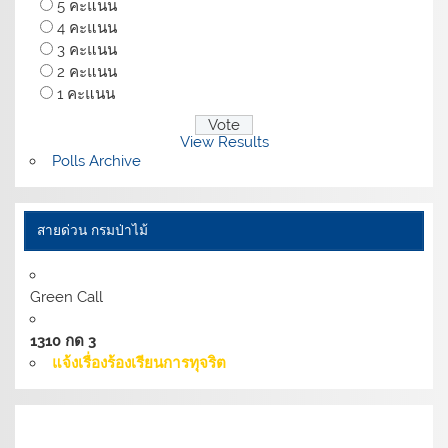
5 คะแนน
4 คะแนน
3 คะแนน
2 คะแนน
1 คะแนน
View Results
Polls Archive
สายด่วน กรมป่าไม้
Green Call
1310 กด 3
แจ้งเรื่องร้องเรียนการทุจริต
เงื่อนไขการให้บริการเว็บไซต์:
นโยบายการรักษามั่นคง