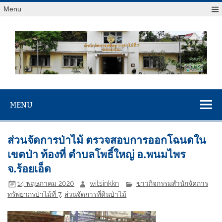
Menu
สจป.ที่ 7
Forest Resource Management Office No.7 (Khonkaen)
(ขอนแก่น)
MENU
ส่วนจัดการป่าไม้ ตรวจสอบการออกโฉนดใน
เขตป่า ท้องที่ ตำบลโพธิ์ใหญ่ อ.พนมไพร
จ.ร้อยเอ็ด
14 พฤษภาคม 2020
witsinkkn
ข่าวกิจกรรมสำนักจัดการ
ทรัพยากรป่าไม้ที่ 7
,
ส่วนจัดการที่ดินป่าไม้