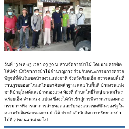
วันที่ 13 พ.ค.63 เวลา 09.30 น. ส่วนจัดการป่าไม้ โดยนายครรชิต
โล่ห์คำ นักวิชาการป่าไม้ชำนาญการ ร่วมกับคณะกรรมการตรวจ
พิสูจน์ที่ดินในเขตป่าสงวนแห่งชาติ จังหวัดร้อยเอ็ด ตรวจสอบพื้นที่
ราษฎรขอออกโฉนดโดยอาศัยหลักฐาน สค.1 ในพื้นที่ ป่าสงวนแห่ง
ชาติป่าอุโมงค์และป่าหนองแวง ท้องที่ ตำบลโพธิ์ใหญ่ อ.พนมไพร
จ.ร้อยเอ็ด จำนวน 4 แปลง ซึ่งจะได้นำเข้าสู่การพิจารณาของคณะ
กรรมการพิจารณาการถ่ายทอดและรับรองแนวเขตที่ดินของรัฐใน
ความรับผิดชอบของกรมป่าไม้ ประจำสำนักจัดการทรัพยากรป่า
ไม้ที่ 7 (ขอนแก่น) ต่อไป