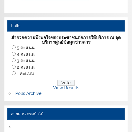
Polls
สำรวจความพึงพอใจของประชาชนต่อการให้บริการ ณ จุด
บริการศูนย์ข้อมูลข่าวสาร
5 คะแนน
4 คะแนน
3 คะแนน
2 คะแนน
1 คะแนน
View Results
Polls Archive
สายด่วน กรมป่าไม้