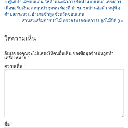
« ศูนย์ป่าไม้ขอนแก่น ให้คำแนะนำการจัดทำแบบเสนอโครงการ
b
Li
เพื่อขอรับเงินอุดหนุนป่าชุมชน ท้องที่ ป่าชุมชนบ้านอ้อคำ หมู่ที่ 4
o
n
ตำบลกระนวน อำเภอซำสูง จังหวัดขอนแก่น
ส่วนส่งเสริมการป่าไม้ ตรวจรับรองผลการปลูกไม้ปีที่ 3 »
o
k
k
ใส่ความเห็น
อีเมลของคุณจะไม่แสดงให้คนอื่นเห็น
ช่องข้อมูลจำเป็นถูกทำ
เครื่องหมาย
*
ความเห็น
*
ชื่อ
*