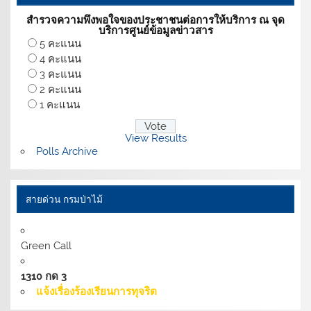
สำรวจความพึงพอใจของประชาชนต่อการให้บริการ ณ จุด
บริการศูนย์ข้อมูลข่าวสาร
5 คะแนน
4 คะแนน
3 คะแนน
2 คะแนน
1 คะแนน
View Results
Polls Archive
สายด่วน กรมป่าไม้
Green Call
1310 กด 3
แจ้งเรื่องร้องเรียนการทุจริต