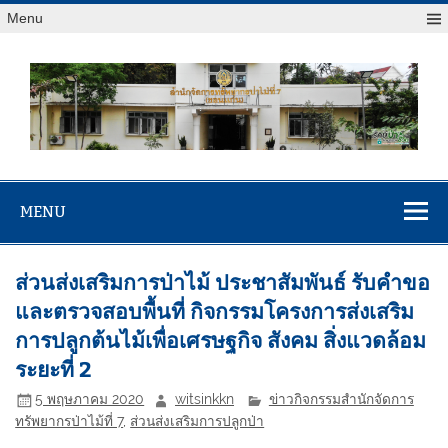
Menu
สจป.ที่ 7
Forest Resource Management Office No.7 (Khonkaen)
(ขอนแก่น)
MENU
ส่วนส่งเสริมการป่าไม้ ประชาสัมพันธ์ รับคำขอ
และตรวจสอบพื้นที่ กิจกรรมโครงการส่งเสริม
การปลูกต้นไม้เพื่อเศรษฐกิจ สังคม สิ่งแวดล้อม
ระยะที่ 2
5 พฤษภาคม 2020
witsinkkn
ข่าวกิจกรรมสำนักจัดการ
ทรัพยากรป่าไม้ที่ 7
,
ส่วนส่งเสริมการปลูกป่า