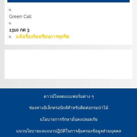
Green Call
1310 กด 3
แจ้งเรื่องร้องเรียนการทุจริต
เงื่อนไขการให้บริการเว็บไซต์:
นโยบายการรักษามั่นคง
ปลอดภัยเว็บไซต์ |
นโยบายเว็บไซต์ของกรมป่าไม้ |
นโยบาย
การคุ้มครองข้อมูลส่วนบุคคล
ดาวน์โหลดแบบฟอร์มต่าง ๆ
ช่องทางอิเล็กทรอนิกส์สำหรับติดต่อกรมป่าไม้
นโยบายการรักษามั่นคงปลอดภัย
แนวนโยบายและแนวปฏิบัติในการคุ้มครองข้อมูลส่วนบุคคล