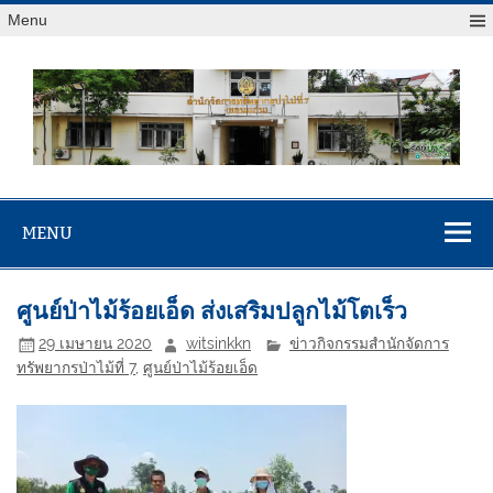
Menu
สจป.ที่ 7
Forest Resource Management Office No.7 (Khonkaen)
(ขอนแก่น)
MENU
ศูนย์ป่าไม้ร้อยเอ็ด ส่งเสริมปลูกไม้โตเร็ว
29 เมษายน 2020
witsinkkn
ข่าวกิจกรรมสำนักจัดการ
ทรัพยากรป่าไม้ที่ 7
,
ศูนย์ป่าไม้ร้อยเอ็ด