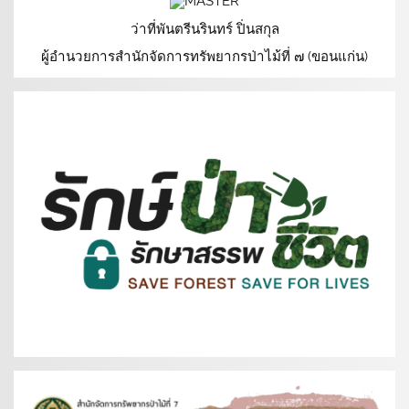
ว่าที่พันตรีนรินทร์ ปิ่นสกุล
ผู้อำนวยการสำนักจัดการทรัพยากรป่าไม้ที่ ๗ (ขอนแก่น)