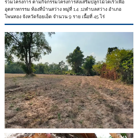
ร่วมโครงการ ตามกิจกรรมโครงการส่งเสริมปลูกไม้โตเร็วเพื่อ
อุตสาหกรรม ท้องที่บ้านสว่าง หมู่ที่ 1,4 ,12ตำบลสว่าง อำเภอ
โพนทอง จังหวัดร้อยเอ็ด จำนวน 9 ราย เนื้อที่ 45 ไร่