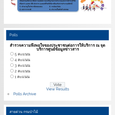
Polls
สำรวจความพึงพอใจของประชาชนต่อการให้บริการ ณ จุด
บริการศูนย์ข้อมูลข่าวสาร
5 คะแนน
4 คะแนน
3 คะแนน
2 คะแนน
1 คะแนน
View Results
Polls Archive
สายด่วน กรมป่าไม้