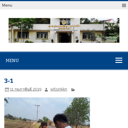
Menu
สจป.ที่ 7
Forest Resource Management Office No.7 (Khonkaen)
(ขอนแก่น)
MENU
3-1
11 กุมภาพันธ์ 2019
witsinkkn