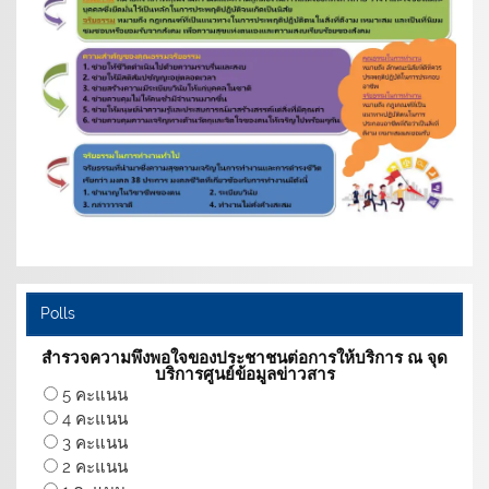
Polls
สำรวจความพึงพอใจของประชาชนต่อการให้บริการ ณ จุด
บริการศูนย์ข้อมูลข่าวสาร
5 คะแนน
4 คะแนน
3 คะแนน
2 คะแนน