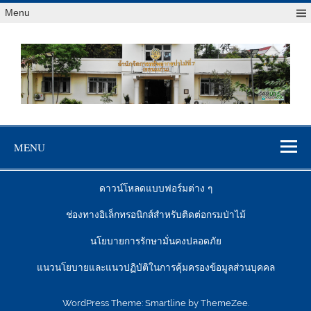
Menu
สจป.ที่ 7
Forest Resource Management Office No.7 (Khonkaen)
(ขอนแก่น)
MENU
ดาวน์โหลดแบบฟอร์มต่าง ๆ
ช่องทางอิเล็กทรอนิกส์สำหรับติดต่อกรมป่าไม้
นโยบายการรักษามั่นคงปลอดภัย
แนวนโยบายและแนวปฏิบัติในการคุ้มครองข้อมูลส่วนบุคคล
WordPress Theme: Smartline by ThemeZee.