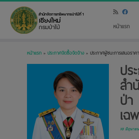
หน้าแรก
Skip
หน้าแรก
»
ประกาศจัดซื้อจัดจ้าง
»
ประกาศผู้ชนะการเสนอราคา 
to
content
ประ
สำน
ป่า
เฉพ
10 มิถุนาย