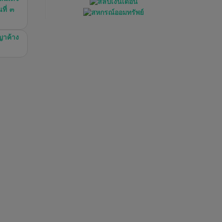
ที่ ๓
ญาค้าง