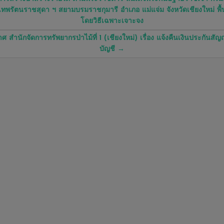
ทพรัตนราชสุดา ฯ สยามบรมราชกุมารี อำเภอ แม่แจ่ม จังหวัดเชียงใหม่ พื้น
โดยวิธีเฉพาะเจาะจง
ศ สำนักจัดการทรัพยากรป่าไม้ที่ 1 (เชียงใหม่) เรื่อง แจ้งคืนเงินประกันสัญ
บัญชี
→