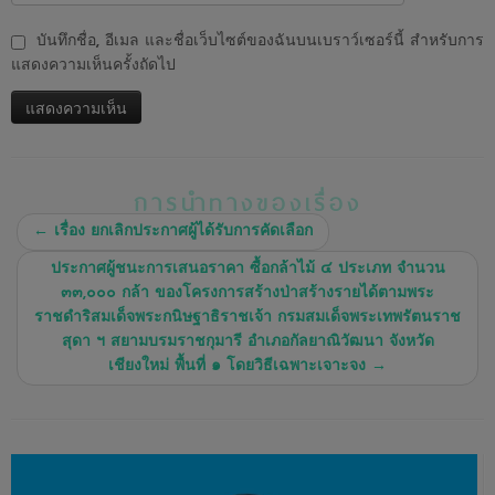
บันทึกชื่อ, อีเมล และชื่อเว็บไซต์ของฉันบนเบราว์เซอร์นี้ สำหรับการ
แสดงความเห็นครั้งถัดไป
การนำทางของเรื่อง
←
เรื่อง ยกเลิกประกาศผู้ได้รับการคัดเลือก
ประกาศผู้ชนะการเสนอราคา ซื้อกล้าไม้ ๔ ประเภท จำนวน
๓๓,๐๐๐ กล้า ของโครงการสร้างป่าสร้างรายได้ตามพระ
ราชดำริสมเด็จพระกนิษฐาธิราชเจ้า กรมสมเด็จพระเทพรัตนราช
สุดา ฯ สยามบรมราชกุมารี อำเภอกัลยาณิวัฒนา จังหวัด
เชียงใหม่ พื้นที่ ๑ โดยวิธีเฉพาะเจาะจง
→