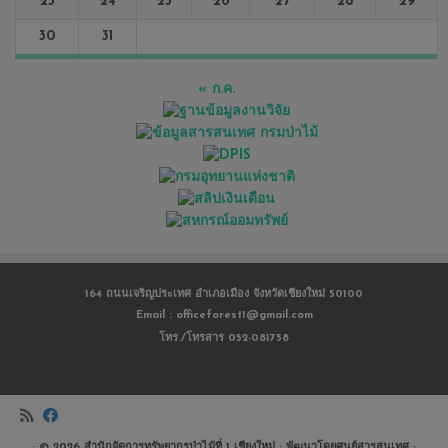
23
24
25
26
27
28
29
30
31
« ก.ค.
164 ถนนเจริญประเทศ อำเภอเมือง จังหวัดเชียงใหม่ 50100
Email : officeforest1@gmail.com
โทร./โทรสาร 052-081758
· © 2026
สำนักจัดการทรัพยากรป่าไม้ที่ 1 เชียงใหม่
· พัฒนาโดยศูนย์สารสนเทศ ·