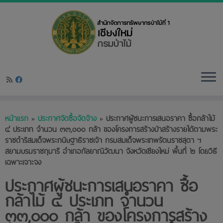
Skip
หน้าแรก
»
ประกาศจัดซื้อจัดจ้าง
»
ประกาศผู้ชนะการเสนอราคา ซื้อกล้าไม้
to
๔ ประเภท จำนวน ๓๓,๐๐๐ กล้า ของโครงการสร้างป่าสร้างรายได้ตามพระ
content
ราชดำริสมเด็จพระกนิษฐาธิราชเจ้า กรมสมเด็จพระเทพรัตนราชสุดา ฯ
สยามบรมราชกุมารี อำเภอกัลยาณิวัฒนา จังหวัดเชียงใหม่ พื้นที่ ๒ โดยวิธี
เฉพาะเจาะจง
ประกาศผู้ชนะการเสนอราคา ซื้อ
กล้าไม้ ๔ ประเภท จำนวน
๓๓,๐๐๐ กล้า ของโครงการสร้าง