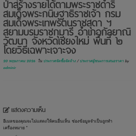
ป่าสร้างรายได้ตามพระราชดำริ
สมเด็จพระกนิษฐาธิราชเจ้า กรม
สมเด็จพระเทพรัตนราชสุดา ฯ
สยามบรมราชกุมารี อำเภอกัลยาณิ
วัฒนา จังหวัดเชียงใหม่ พื้นที่ ๒
โดยวิธีเฉพาะเจาะจง
20 พฤษภาคม 2026
ใน
ประกาศจัดซื้อจัดจ้าง
/
ประกาศผู้ชนะการเสนอราคา
by
adminir
แสดงความเห็น
อีเมลของคุณจะไม่แสดงให้คนอื่นเห็น
ช่องข้อมูลจำเป็นถูกทำ
เครื่องหมาย
*