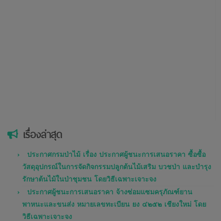
เรื่องล่าสุด
ประกาศกรมป่าไม้ เรื่อง ประกาศผู้ชนะการเสนอราคา ซื้อซื้อ
วัสดุอุปกรณ์ในการจัดกิจกรรมปลูกต้นไม้เสริม บวชป่า และบำรุง
รักษาต้นไม้ในป่าชุมชน โดยวิธีเฉพาะเจาะจง
ประกาศผู้ชนะการเสนอราคา จ้างซ่อมแซมครุภัณฑ์ยาน
พาหนะและขนส่ง หมายเลขทะเบียน ยง ๔๒๕๒ เชียงใหม่ โดย
วิธีเฉพาะเจาะจง