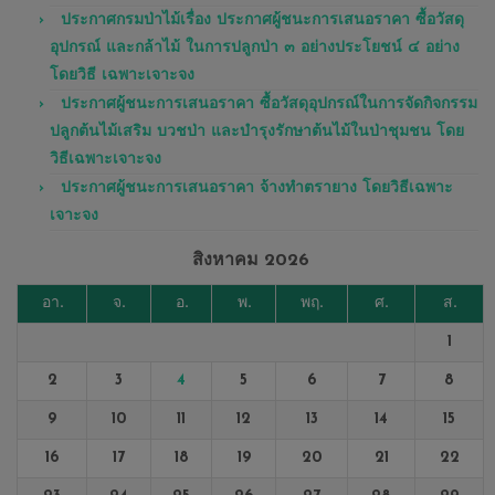
ประกาศกรมป่าไม้เรื่อง ประกาศผู้ชนะการเสนอราคา ซื้อวัสดุ
อุปกรณ์ และกล้าไม้ ในการปลูกป่า ๓ อย่างประโยชน์ ๔ อย่าง
โดยวิธี เฉพาะเจาะจง
ประกาศผู้ชนะการเสนอราคา ซื้อวัสดุอุปกรณ์ในการจัดกิจกรรม
ปลูกต้นไม้เสริม บวชป่า และบำรุงรักษาต้นไม้ในป่าชุมชน โดย
วิธีเฉพาะเจาะจง
ประกาศผู้ชนะการเสนอราคา จ้างทำตรายาง โดยวิธีเฉพาะ
เจาะจง
สิงหาคม 2026
อา.
จ.
อ.
พ.
พฤ.
ศ.
ส.
1
2
3
4
5
6
7
8
9
10
11
12
13
14
15
16
17
18
19
20
21
22