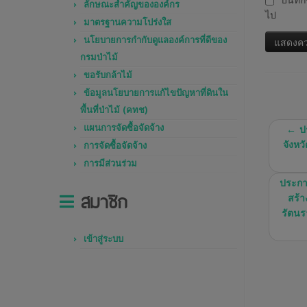
บันทึก
ลักษณะสำคัญขององค์กร
ไป
มาตรฐานความโปร่งใส
นโยบายการกำกับดูแลองค์การที่ดีของ
กรมป่าไม้
ขอรับกล้าไม้
ข้อมูลนโยบายการแก้ไขปัญหาที่ดินใน
พื้นที่ป่าไม้ (คทช)
แผนการจัดซื้อจัดจ้าง
←
ปร
จังหว
การจัดซื้อจัดจ้าง
การมีส่วนร่วม
ประกา
สมาชิก
สร้า
รัตนร
เข้าสู่ระบบ