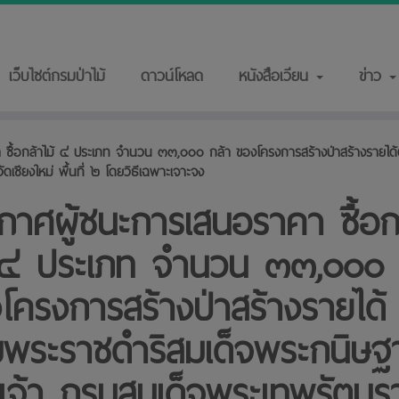
เว็บไซต์กรมป่าไม้
ดาวน์โหลด
หนังสือเวียน
ข่าว
 ซื้อกล้าไม้ ๔ ประเภท จำนวน ๓๓,๐๐๐ กล้า ของโครงการสร้างป่าสร้างรายได
ชียงใหม่ พื้นที่ ๒ โดยวิธีเฉพาะเจาะจง
กาศผู้ชนะการเสนอราคา ซื้อก
 ๔ ประเภท จำนวน ๓๓,๐๐๐ 
โครงการสร้างป่าสร้างรายได้
พระราชดำริสมเด็จพระกนิษฐา
เจ้า กรมสมเด็จพระเทพรัตนร