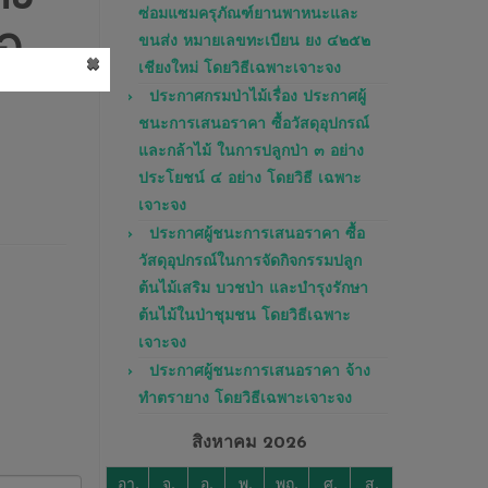
ซ่อมแซมครุภัณฑ์ยานพาหนะและ
ภอ
ขนส่ง หมายเลขทะเบียน ยง ๔๒๕๒
×
เชียงใหม่ โดยวิธีเฉพาะเจาะจง
ประกาศกรมป่าไม้เรื่อง ประกาศผู้
ชนะการเสนอราคา ซื้อวัสดุอุปกรณ์
และกล้าไม้ ในการปลูกป่า ๓ อย่าง
ประโยชน์ ๔ อย่าง โดยวิธี เฉพาะ
เจาะจง
ประกาศผู้ชนะการเสนอราคา ซื้อ
วัสดุอุปกรณ์ในการจัดกิจกรรมปลูก
ต้นไม้เสริม บวชป่า และบำรุงรักษา
ต้นไม้ในป่าชุมชน โดยวิธีเฉพาะ
เจาะจง
ประกาศผู้ชนะการเสนอราคา จ้าง
ทำตรายาง โดยวิธีเฉพาะเจาะจง
สิงหาคม 2026
อา.
จ.
อ.
พ.
พฤ.
ศ.
ส.