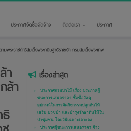
ประกาศจัดซื้อจัดจ้าง
ติดต่อเรา
ประกาศ
้ตามพระราชดำริสมเด็จพระกนิษฐาธิราชเจ้า กรมสมเด็จพระเทพ
ล้า
เรื่องล่าสุด
กล้า
ประกาศกรมป่าไม้ เรื่อง ประกาศผู้
ชนะการเสนอราคา ซื้อซื้อวัสดุ
อุปกรณ์ในการจัดกิจกรรมปลูกต้นไม้
ธิ
เสริม บวชป่า และบำรุงรักษาต้นไม้ใน
ป่าชุมชน โดยวิธีเฉพาะเจาะจง
าช
ประกาศผู้ชนะการเสนอราคา จ้าง