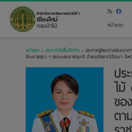
หน้าแรก
Skip
หน้าแรก
»
ประกาศจัดซื้อจัดจ้าง
»
ประกาศผู้ชนะการเสนอราคา
to
รัตนราชสุดา ฯ สยามบรมราชกุมารี อำเภอกัลยาณิวัฒนา จังหวัดเ
content
ประ
ไม้
ของ
ตาม
ราช