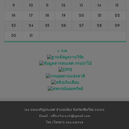
9
10
11
12
13
14
15
16
17
18
19
20
21
22
23
24
25
26
27
28
29
30
31
« ก.ค.
164 ถนนเจริญประเทศ อำเภอเมือง จังหวัดเชียงใหม่ 50100
Email : officeforest1@gmail.com
โทร./โทรสาร 052-081758