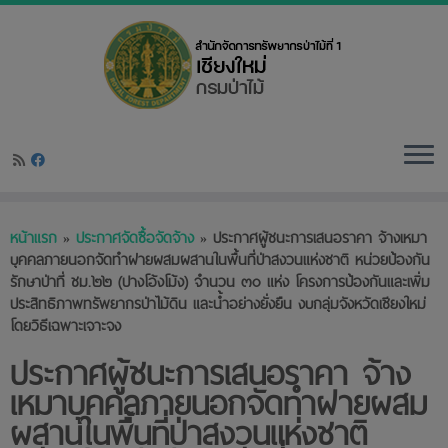
Skip
หน้าแรก
»
ประกาศจัดซื้อจัดจ้าง
»
ประกาศผู้ชนะการเสนอราคา จ้างเหมา
to
บุคคลภายนอกจัดทำฝายผสมผสานในพื้นที่ป่าสงวนแห่งชาติ หน่วยป้องกัน
content
รักษาป่าที่ ชม.๒๒ (ปางโอ้งโม้ง) จำนวน ๓๐ แห่ง โครงการป้องกันและเพิ่ม
ประสิทธิภาพทรัพยากรป่าไม้ดิน และน้ำอย่างยั่งยืน งบกลุ่มจังหวัดเชียงใหม่
โดยวิธีเฉพาะเจาะจง
ประกาศผู้ชนะการเสนอราคา จ้าง
เหมาบุคคลภายนอกจัดทำฝายผสม
ผสานในพื้นที่ป่าสงวนแห่งชาติ