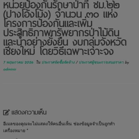
หน่วยป้องกันรักษาป่าที่ ชม.๒๒
(ปางโอ้งโม้ง) จำนวน ๓๐ แห่ง
โครงการป้องกันและเพิ่ม
ประสิทธิภาพทรัพยากรป่าไม้ดิน
และน้ำอย่างยั่งยืน งบกลุ่มจังหวัด
เชียงใหม่ โดยวิธีเฉพาะเจาะจง
7 พฤษภาคม 2026
ใน
ประกาศจัดซื้อจัดจ้าง
/
ประกาศผู้ชนะการเสนอราคา
by
adminir
แสดงความเห็น
อีเมลของคุณจะไม่แสดงให้คนอื่นเห็น
ช่องข้อมูลจำเป็นถูกทำ
เครื่องหมาย
*