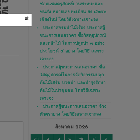
ซ่อมแซมครุภัณฑ์ยานพาหนะและ
ธี
ขนส่ง หมายเลขทะเบียน ยง ๔๒๕๒
×
เชียงใหม่ โดยวิธีเฉพาะเจาะจง
ประกาศกรมป่าไม้เรื่อง ประกาศผู้
ชนะการเสนอราคา ซื้อวัสดุอุปกรณ์
และกล้าไม้ ในการปลูกป่า ๓ อย่าง
ประโยชน์ ๔ อย่าง โดยวิธี เฉพาะ
เจาะจง
ประกาศผู้ชนะการเสนอราคา ซื้อ
วัสดุอุปกรณ์ในการจัดกิจกรรมปลูก
ต้นไม้เสริม บวชป่า และบำรุงรักษา
ต้นไม้ในป่าชุมชน โดยวิธีเฉพาะ
เจาะจง
ประกาศผู้ชนะการเสนอราคา จ้าง
ทำตรายาง โดยวิธีเฉพาะเจาะจง
สิงหาคม 2026
อา.
จ.
อ.
พ.
พฤ.
ศ.
ส.