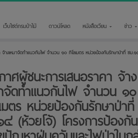
เว็บไซต์กรมป่าไม้
ดาวน์โหลด
หนังสือเวียน
ข่าว
จ้างเหมาจัดทำแนวกันไฟ จำนวน ๑๐ กิโลเมตร หน่วยป้องกันรักษาป่าที่ ชม.๑๔ 
กาศผู้ชนะการเสนอราคา จ้าง
าจัดทำแนวกันไฟ จำนวน ๑๐
ลเมตร หน่วยป้องกันรักษาป่าที่
๑๔ (ห้วยโจ้) โครงการป้องกั
ไขปัญหาฝุ่นควันและไฟป่าในกลุ