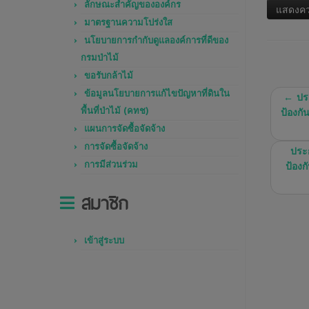
ลักษณะสำคัญขององค์กร
มาตรฐานความโปร่งใส
นโยบายการกำกับดูแลองค์การที่ดีของ
กรมป่าไม้
ขอรับกล้าไม้
ข้อมูลนโยบายการแก้ไขปัญหาที่ดินใน
←
ประ
พื้นที่ป่าไม้ (คทช)
ป้องกั
แผนการจัดซื้อจัดจ้าง
การจัดซื้อจัดจ้าง
ประ
การมีส่วนร่วม
ป้องก
สมาชิก
เข้าสู่ระบบ