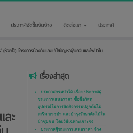
ประกาศจัดซื้อจัดจ้าง
ติดต่อเรา
ประกาศ
(ห้วยโจ้) โครงการป้องกันและแก้ไขปัญหาฝุ่นควันและไฟป่าใน
เรื่องล่าสุด
ประกาศกรมป่าไม้ เรื่อง ประกาศผู้
ชนะการเสนอราคา ซื้อซื้อวัสดุ
อุปกรณ์ในการจัดกิจกรรมปลูกต้นไม้
นและ
เสริม บวชป่า และบำรุงรักษาต้นไม้ใน
ป่าชุมชน โดยวิธีเฉพาะเจาะจง
่ม
ประกาศผู้ชนะการเสนอราคา จ้าง