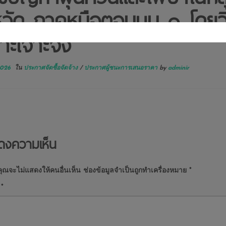
หวัด ภาคหนือตอนบน ๑ โดยวิ
าะเจาะจง
2026
ใน
ประกาศจัดซื้อจัดจ้าง
/
ประกาศผู้ชนะการเสนอราคา
by
adminir
ดงความเห็น
ุณจะไม่แสดงให้คนอื่นเห็น
ช่องข้อมูลจำเป็นถูกทำเครื่องหมาย
*
น
*