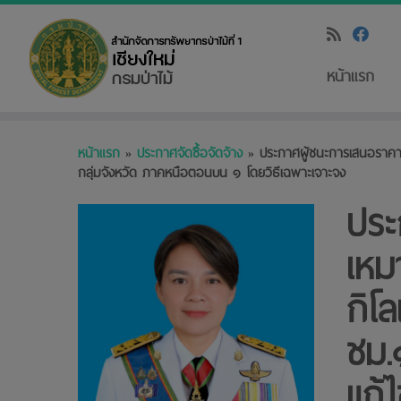
หน้าแรก
Skip
หน้าแรก
»
ประกาศจัดซื้อจัดจ้าง
»
ประกาศผู้ชนะการเสนอราคา 
to
กลุ่มจังหวัด ภาคหนือตอนบน ๑ โดยวิธีเฉพาะเจาะจง
content
ประ
เหม
กิโ
ชม.
แก้