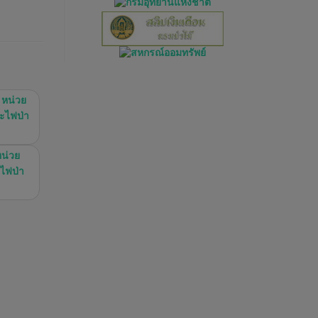
 หน่วย
ละไฟป่า
น่วย
ะไฟป่า