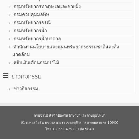
กรมทรัพยากรทางทะเลและชายฝั่ง
กรมควบคุมมลพิษ
กรมทรัพยากรธรณี
กรมทรัพยากรน้ำ
กรมทรัพยากรน้ำบาดาล
สำนักงานนโยบายและแผนทรัพยากรธรรมชาติและสิ่ง
แวดล้อม
สลิปเงินเดือนกรมป่าไม้
ข่าวกิจกรรม
ข่าวกิจกรรม
กรมป่าไม้ สำนักป้องกันรักษาป่าและควบคุมไฟป่า
61 ถ.พหลโยธิน แขวงลาดยาว เขตจตุจักร กรุงเทพมหานคร 10900
โทร. 02 561 4292-3 ต่อ 5840