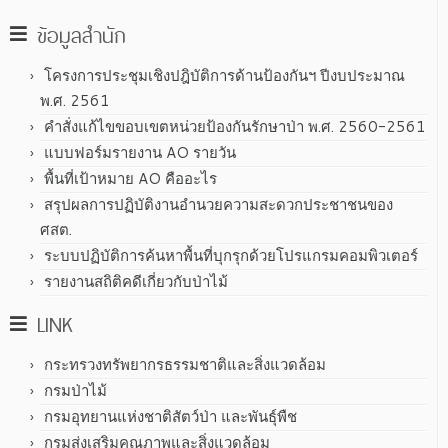
ข้อมูลสำนัก
โครงการประชุมเชิงปฎิบัติการด้านป้องกันฯ ปีงบประมาณ
พ.ศ. 2561
คำสั่งแก้ไขขอบเขตหน่วยป้องกันรักษาป่า พ.ศ. 2560-2561
แบบฟอร์มรายงาน AO รายวัน
พื้นที่เป้าหมาย AO คืออะไร
สรุปผลการปฏิบัติงานอำนวยความสะดวกประชาชนของ
ศสต.
ระบบปฏิบัติการค้นหาพื้นที่บุกรุกด้วยโปรแกรมคอมพิวเตอร์
รายงานสถิติคดีเกี่ยวกับป่าไม้
LINK
กระทรวงทรัพยากรธรรมชาติและสิ่งแวดล้อม
กรมป่าไม้
กรมอุทยานแห่งชาติสัตว์ป่า และพันธ์ุพืช
กรมส่งเสริมคุณภาพและสิ่งแวดล้อม