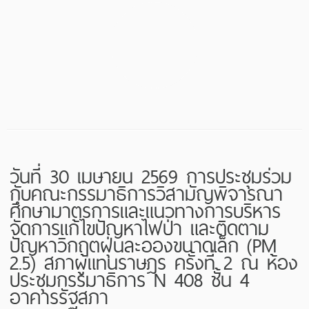
วันที่ 30 เมษายน 2569 การประชุมร่วม
กับคณะกรรมาธิการวิสามัญพิจารณา
ศึกษามาตรการและแนวทางการบริหาร
จัดการแก้ไขปัญหาไฟป่า และติดตาม
ปัญหาวิกฤตฝุ่นละอองขนาดเล็ก (PM
2.5) สภาผู้แทนราษฎร ครั้งที่ 2 ณ ห้อง
ประชุมกรรมาธิการ N 408 ชั้น 4
อาคารรัฐสภา