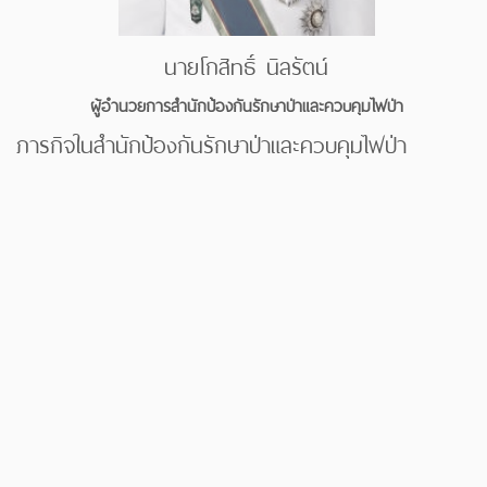
นายโกสิทธิ์ นิลรัตน์
ผู้อำนวยการสำนักป้องกันรักษาป่าและควบคุมไฟป่า
ภารกิจในสำนักป้องกันรักษาป่าและควบคุมไฟป่า