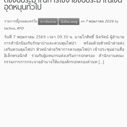
อุดหนุนทั่วไป
รายการนี้ถูกเผยแพร่ใน
on
7 พฤษภาคม 2026
by
ข่าวกิจกรรม
ไม่มีหมวดหมู่
techno_RFD
วันที่ 7 พฤษภาคม 2569 เวลา 09.30 น. นายโกสิทธิ์ นิลรัตน์ ผู้อำนวย
การสำนักป้องกันรักษาป่าและควบคุมไฟป่า พร้อมด้วยหัวหน้าฝ่ายส่ง
เสริมควบคุมไฟป่า หัวหน้าฝ่ายวิชาการควบคุมไฟป่า เข้าประชุมผ่านสื่อ
อิเล็กทรอนิกส์ ร่วมกับผู้แทนกรมส่งเสริมการปกครอง สำนักงานคณะ
กรรมการการกระจายอำนาจให้แก่องค์กรปกครองส่วนท […]