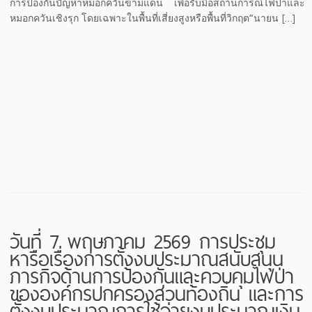
การป้องกันปัญหาหมอกควันข้ามแดน เพื่อรับมือสถานการณ์ไฟป่าและ
หมอกควันเชิงรุก โดยเฉพาะในพื้นที่เสี่ยงสูงหรือพื้นที่วิกฤต”นายน […]
วันที่ 7 พฤษภาคม 2569 การประชุม
หารือเรื่องการตั้งงบประมาณสนับสนุน
ภารกิจด้านการป้องกันและควบคุมไฟป่า
ขององค์กรปกครองส่วนท้องถิ่น และการ
ตั้งงบประมาณการใช้จ่ายงบประมาณเงิน