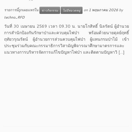
รายการนี้ถูกเผยแพร่ใน
on
1 พฤษภาคม 2026
by
ข่าวกิจกรรม
ไม่มีหมวดหมู่
techno_RFD
วันที่ 30 เมษายน 2569 เวลา 09.30 น. นายโกสิทธิ์ นิลรัตน์ ผู้อำนวย
การสำนักป้องกันรักษาป่าและควบคุมไฟป่า พร้อมด้วยนายดุลย์ฤทธิ์
ฤทัยวรุณรัตน์ ผู้อำนวยการส่วนควบคุมไฟป่า ผู้แทนกรมป่าไม้ เข้า
ประชุมร่วมกับคณะกรรมาธิการวิสามัญพิจารณาศึกษามาตรการและ
แนวทางการบริหารจัดการแก้ไขปัญหาไฟป่า และติดตามปัญหาวิ […]