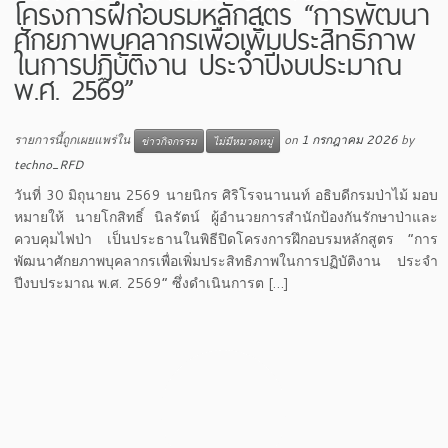
โครงการฝึกอบรมหลักสูตร “การพัฒนา
ศักยภาพบุคลากรเพื่อเพิ่มประสิทธิภาพ
ในการปฏิบัติงาน ประจำปีงบประมาณ
พ.ศ. 2569”
รายการนี้ถูกเผยแพร่ใน
on
1 กรกฎาคม 2026
by
ข่าวกิจกรรม
ไม่มีหมวดหมู่
techno_RFD
วันที่ 30 มิถุนายน 2569 นายนิกร ศิริโรจนานนท์ อธิบดีกรมป่าไม้ มอบ
หมายให้ นายโกสิทธิ์ นิลรัตน์ ผู้อำนวยการสำนักป้องกันรักษาป่าและ
ควบคุมไฟป่า เป็นประธานในพิธีปิดโครงการฝึกอบรมหลักสูตร “การ
พัฒนาศักยภาพบุคลากรเพื่อเพิ่มประสิทธิภาพในการปฏิบัติงาน ประจำ
ปีงบประมาณ พ.ศ. 2569” ซึ่งดำเนินการต […]