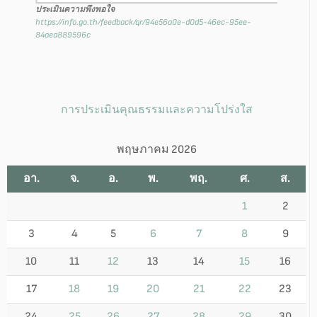
ประเมินความพึงพอใจ
https://info.go.th/feedback/qr/94e56a0e-d0d5-46ec-95ee-
84aea889596c
การประเมินคุณธรรมและความโปร่งใส
พฤษภาคม 2026
อา.
จ.
อ.
พ.
พฤ.
ศ.
ส.
1
2
3
4
5
6
7
8
9
10
11
12
13
14
15
16
17
18
19
20
21
22
23
24
25
26
27
28
29
30