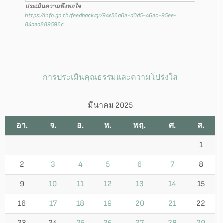
ประเมินความพึงพอใจ
https://info.go.th/feedback/qr/94e56a0e-d0d5-46ec-95ee-
84aea889596c
การประเมินคุณธรรมและความโปร่งใส
มีนาคม 2025
อา.
จ.
อ.
พ.
พฤ.
ศ.
ส.
1
2
3
4
5
6
7
8
9
10
11
12
13
14
15
16
17
18
19
20
21
22
23
24
25
26
27
28
29