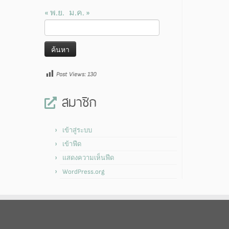
« พ.ย.
ม.ค. »
ค้นหา
สำหรับ:
Post Views:
130
สมาชิก
เข้าสู่ระบบ
เข้าฟีด
แสดงความเห็นฟีด
WordPress.org