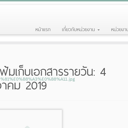
หน้าแรก
เกี่ยวกับหน่วยงาน
หน่วยง
ฟ้มเก็บเอกสารรายวัน:
4
วาคม 2019