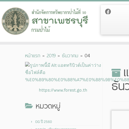
Skip
หน้าแรก
»
2019
»
ธันวาคม
»
04
to
content
แ
ธัน
https://www.forest.go.th
หมวดหมู่
OG ปี 2560