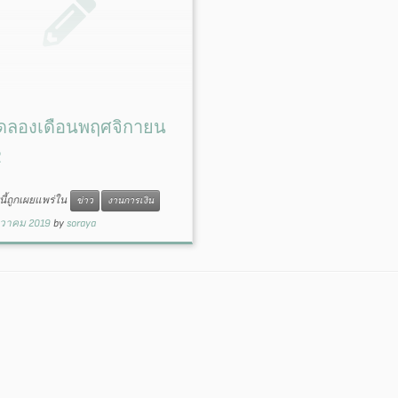
ดลองเดือนพฤศจิกายน
2
ี้ถูกเผยแพร่ใน
ข่าว
งานการเงิน
นวาคม 2019
by
soraya