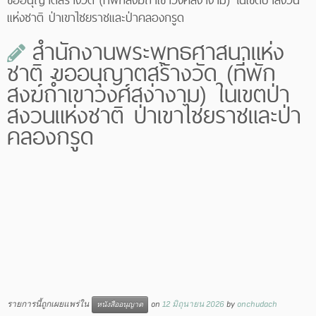
แห่งชาติ ป่าเขาไชยราชและป่าคลองกรูด
สำนักงานพระพุทธศาสนาแห่ง
ชาติ ขออนุญาตสร้างวัด (ที่พัก
สงฆ์ถ้ำเขาวงศ์สง่างาม) ในเขตป่า
สงวนแห่งชาติ ป่าเขาไชยราชและป่า
คลองกรูด
รายการนี้ถูกเผยแพร่ใน
on
12 มิถุนายน 2026
by
onchudach
หนังสืออนุญาต