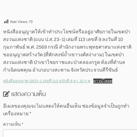
Post Views:
73
หนังสืออนุญาตให้เข้าทำประโยชน์หรืออยู่อาศัยภายในเขตป่า
สงวนแห่งชาติ (แบบ ป.ส.23-1) เล่มที่ 113 เลขที่ 9 ลงวันที่ 10
กุมภาพันธ์ พ.ศ. 2569 กรณี สำนักงานพระพุทธศาสนาแห่งชาติ
ขออนุญาตสร้างวัด (ที่พักสงฆ์ถ้ำเขาวงศ์สง่างาม) ในเขตป่า
สงวนแห่งชาติ ป่าเขาไชยราชและป่าคลองกรูด ท้องที่ตำบล
กำเนิดนพคุณ อำเภอบางสะพาน จังหวัดประจวบคีรีขันธ์
หนังสืออนุญาต ปส23-1 เล่มที่ 113 ฉบับที่ 9 ลว. 10 ก.พ
ดาวน์โหลด
แสดงความเห็น
อีเมลของคุณจะไม่แสดงให้คนอื่นเห็น
ช่องข้อมูลจำเป็นถูกทำ
เครื่องหมาย
*
ความเห็น
*