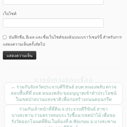
เว็บไซต์
บันทึกชื่อ, อีเมล และชื่อเว็บไซต์ของฉันบนเบราว์เซอร์นี้ สำหรับการ
แสดงความเห็นครั้งถัดไป
การนำทางของเรื่อง
←
ร่วมกับจังหวัดประจวบคีรีขันธ์ อบต.หนองพลับ ตรวจ
สอบพื้นที่ที่ อบต.หนองพลับ ขออนุญาตเข้าทำประโยชน์
ในเขตป่าสงวนแห่งชาติ เพื่อก่อสร้างถนนคอนกรีต
ร่วมกับเจ้าหน้าที่ที่ดิน จ.ประจวบคีรีขันธ์ สาขา
บางสะพาน ร่วมตรวจสอบระวังชี้แนวเขตป่าไม้ เพื่อขอ
รังวัดออกโฉนดที่ดิน ในท้องที่ ต.ชัยเกษม อ.บางสะพาน