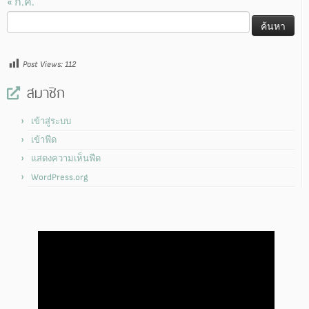
« ก.ค.
ค้นหา
สำหรับ:
Post Views:
112
สมาชิก
เข้าสู่ระบบ
เข้าฟีด
แสดงความเห็นฟีด
WordPress.org