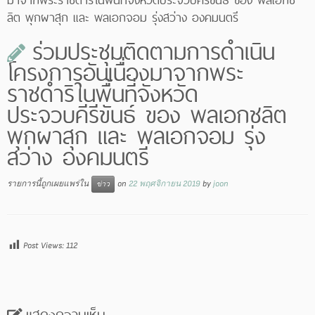
ลิต พุกผาสุก และ พลเอกจอม รุ่งสว่าง องคมนตรี
ร่วมประชุมติดตามการดำเนิน
โครงการอันเนื่องมาจากพระ
ราชดำริในพื้นที่จังหวัด
ประจวบคีรีขันธ์ ของ พลเอกชลิต
พุกผาสุก และ พลเอกจอม รุ่ง
สว่าง องคมนตรี
รายการนี้ถูกเผยแพร่ใน
on
22 พฤศจิกายน 2019
by
joon
ข่าว
Post Views:
112
แสดงความเห็น