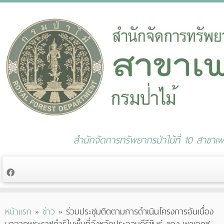
สำนักจัดการทรัพยากรป่าไม้ที่ 10 สาขาเพช
Skip
หน้าแรก
»
ข่าว
»
ร่วมประชุมติดตามการดำเนินโครงการอันเนื่อง
to
มาจากพระราชดำริในพื้นที่จังหวัดประจวบคีรีขันธ์ ของ พลเอกช
content