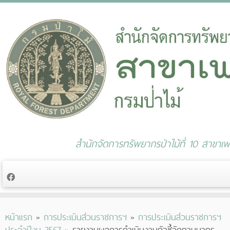
สำนักจัดการทรัพยากรป่าไม้ที่ 10 สาขาเพช
Skip
หน้าแรก
»
การประเมินส่วนราชการฯ
»
การประเมินส่วนราชการฯ
to
ประจำปีงบ 2567
»
รายงานผลการดำเนินงานตัวชี้วัดตามมาตร
content