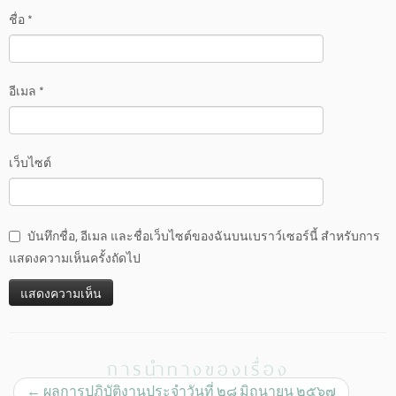
ชื่อ
*
อีเมล
*
เว็บไซต์
บันทึกชื่อ, อีเมล และชื่อเว็บไซต์ของฉันบนเบราว์เซอร์นี้ สำหรับการ
แสดงความเห็นครั้งถัดไป
การนำทางของเรื่อง
←
ผลการปฏิบัติงานประจำวันที่ ๒๘ มิถุนายน ๒๕๖๗