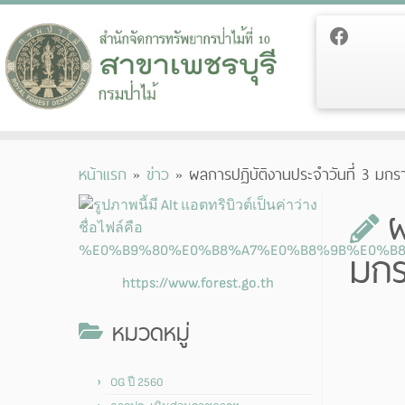
Skip
หน้าแรก
»
ข่าว
»
ผลการปฏิบัติงานประจำวันที่ 3 มก
to
content
ผ
มก
https://www.forest.go.th
หมวดหมู่
OG ปี 2560