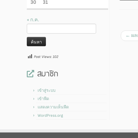
30
31
« ก.ค.
ค้นหา
สำหรับ:
←
ผลก
Post Views:
102
สมาชิก
เข้าสู่ระบบ
เข้าฟีด
แสดงความเห็นฟีด
WordPress.org