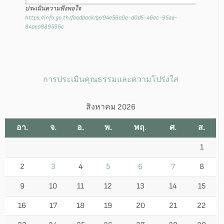
ประเมินความพึงพอใจ
https://info.go.th/feedback/qr/94e56a0e-d0d5-46ec-95ee-
84aea889596c
การประเมินคุณธรรมและความโปร่งใส
สิงหาคม 2026
อา.
จ.
อ.
พ.
พฤ.
ศ.
ส.
1
2
3
4
5
6
7
8
9
10
11
12
13
14
15
16
17
18
19
20
21
22