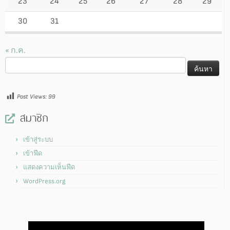
23
24
25
26
27
28
29
30
31
« ก.ค.
ค้นหา
สำหรับ:
Post Views:
99
สมาชิก
เข้าสู่ระบบ
เข้าฟีด
แสดงความเห็นฟีด
WordPress.org