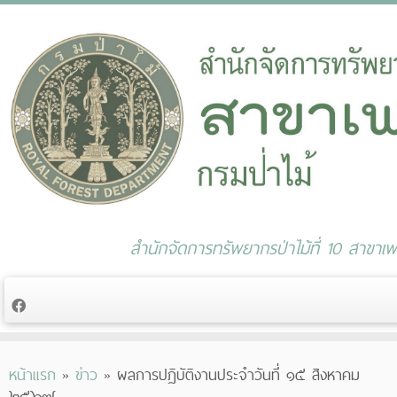
สำนักจัดการทรัพยากรป่าไม้ที่ 10 สาขาเพช
Skip
หน้าแรก
»
ข่าว
»
ผลการปฏิบัติงานประจำวันที่ ๑๕ สิงหาคม
to
๒๕๖๗
content