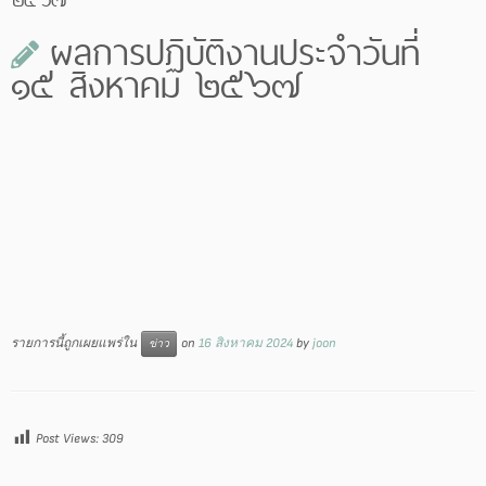
ผลการปฏิบัติงานประจำวันที่
๑๕ สิงหาคม ๒๕๖๗
รายการนี้ถูกเผยแพร่ใน
on
16 สิงหาคม 2024
by
joon
ข่าว
Post Views:
309