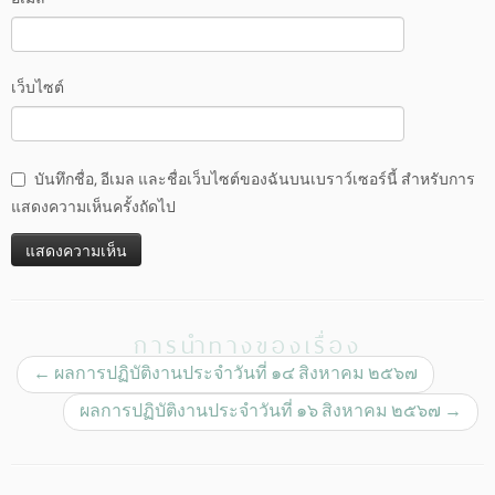
เว็บไซต์
บันทึกชื่อ, อีเมล และชื่อเว็บไซต์ของฉันบนเบราว์เซอร์นี้ สำหรับการ
แสดงความเห็นครั้งถัดไป
การนำทางของเรื่อง
←
ผลการปฏิบัติงานประจำวันที่ ๑๔ สิงหาคม ๒๕๖๗
ผลการปฏิบัติงานประจำวันที่ ๑๖ สิงหาคม ๒๕๖๗
→