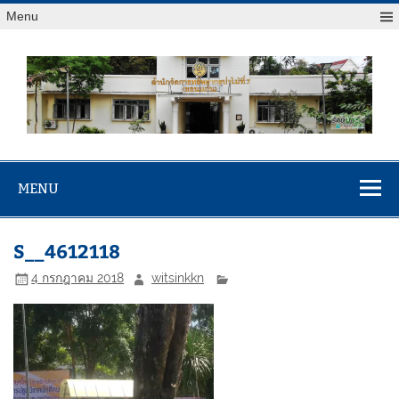
Menu
สจป.ที่ 7
Forest Resource Management Office No.7 (Khonkaen)
(ขอนแก่น)
MENU
S__4612118
4 กรกฎาคม 2018
witsinkkn