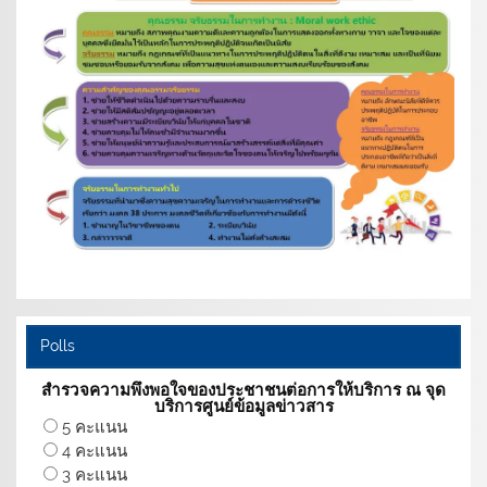
Polls
สำรวจความพึงพอใจของประชาชนต่อการให้บริการ ณ จุด
บริการศูนย์ข้อมูลข่าวสาร
5 คะแนน
4 คะแนน
3 คะแนน