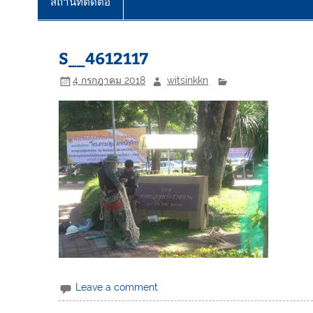
สถานที่ติดต่อ
S__4612117
4 กรกฎาคม 2018
witsinkkn
Leave a comment