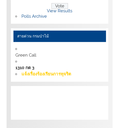
View Results
Polls Archive
สายด่วน กรมป่าไม้
Green Call
1310 กด 3
แจ้งเรื่องร้องเรียนการทุจริต
เงื่อนไขการให้บริการเว็บไซต์:
นโยบายการ
รักษามั่นคงปลอดภัยเว็บไซต์ |
นโยบายเว็บไซต์
ของกรมป่าไม้ |
นโยบายการคุ้มครองข้อมูลส่วน
บุคคล