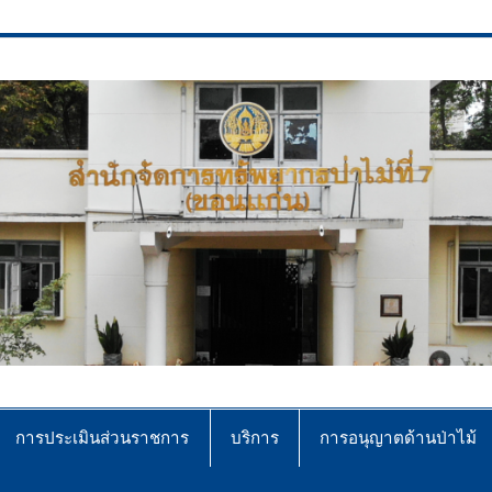
ce No.7 (Khonkaen)
การประเมินส่วนราชการ
บริการ
การอนุญาตด้านป่าไม้