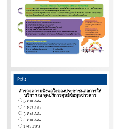
Polls
สำรวจความพึงพอใจของประชาชนต่อการให้
บริการ ณ จุดบริการศูนย์ข้อมูลข่าวสาร
5 คะแนน
4 คะแนน
3 คะแนน
2 คะแนน
1 คะแนน