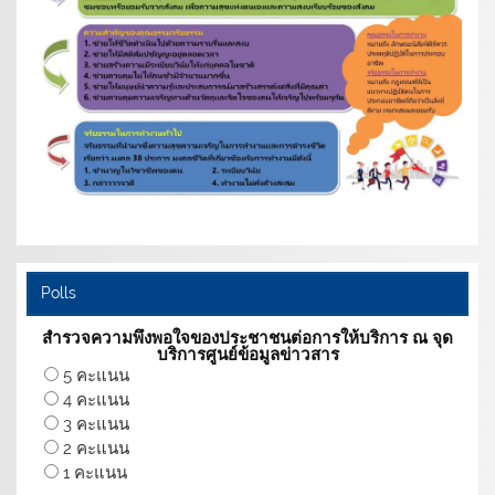
Polls
สำรวจความพึงพอใจของประชาชนต่อการให้บริการ ณ จุด
บริการศูนย์ข้อมูลข่าวสาร
5 คะแนน
4 คะแนน
3 คะแนน
2 คะแนน
1 คะแนน