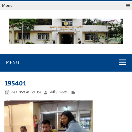
Menu
สจป.ที่ 7
Forest Resource Management Office No.7 (Khonkaen)
(ขอนแก่น)
MENU
195401
29 มกราคม 2019
witsinkkn