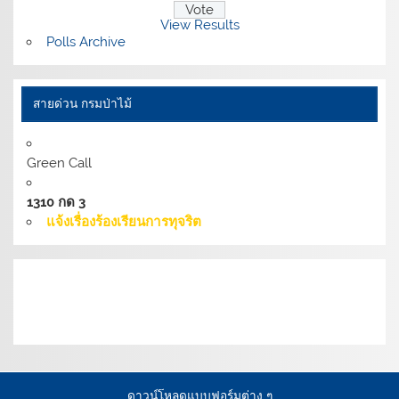
View Results
Polls Archive
สายด่วน กรมป่าไม้
Green Call
1310 กด 3
แจ้งเรื่องร้องเรียนการทุจริต
เงื่อนไขการให้บริการเว็บไซต์:
นโยบายการรักษามั่นคง
ปลอดภัยเว็บไซต์ |
นโยบายเว็บไซต์ของกรมป่าไม้ |
นโยบาย
การคุ้มครองข้อมูลส่วนบุคคล
ดาวน์โหลดแบบฟอร์มต่าง ๆ