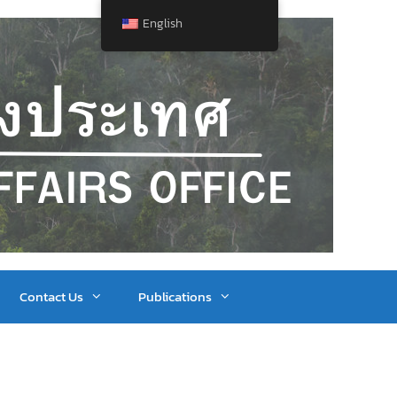
English
Contact Us
Publications