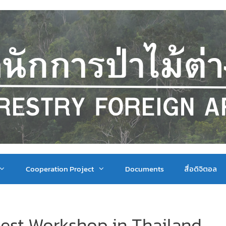
Cooperation Project
Documents
สื่อดิจิตอล
Rest Workshop in Thailand