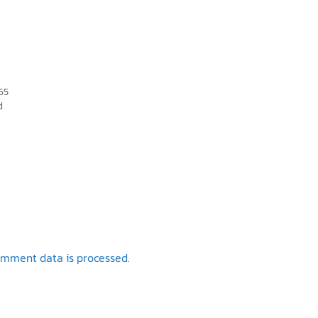
65
d
omment data is processed.