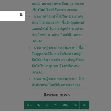
ขนส่ง หมายเลขทะเบียน ยง ๔๒๕๒
เชียงใหม่ โดยวิธีเฉพาะเจาะจง
×
ประกาศกรมป่าไม้เรื่อง ประกาศผู้
ชนะการเสนอราคา ซื้อวัสดุอุปกรณ์
และกล้าไม้ ในการปลูกป่า ๓ อย่าง
ประโยชน์ ๔ อย่าง โดยวิธี เฉพาะ
เจาะจง
ประกาศผู้ชนะการเสนอราคา ซื้อ
วัสดุอุปกรณ์ในการจัดกิจกรรมปลูก
ต้นไม้เสริม บวชป่า และบำรุงรักษา
ต้นไม้ในป่าชุมชน โดยวิธีเฉพาะ
เจาะจง
ประกาศผู้ชนะการเสนอราคา จ้าง
ทำตรายาง โดยวิธีเฉพาะเจาะจง
สิงหาคม 2026
อา.
จ.
อ.
พ.
พฤ.
ศ.
ส.