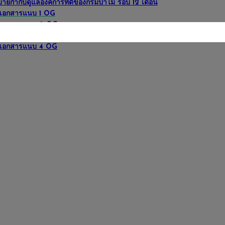
ายกำกับดูแลองค์การที่ดีของกรมป่าไม้ รอบ 12 เดือน
เอกสารแนบ 1 OG
เอกสารแนบ 2 OG
เอกสารแนบ 3 OG
เอกสารแนบ 4 OG