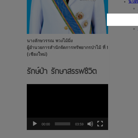
นโยบ
นางลักษวรรณ พวงไม้มิ่ง
ผู้อำนวยการสำนักจัดการทรัพยากรป่าไม้ ที่ 1
(เชียงใหม่)
รักษ์ป่า รักษาสรรพชีวิต
ตัว
เล่น
ไฟล์
วิดีโอ
00:00
03:59