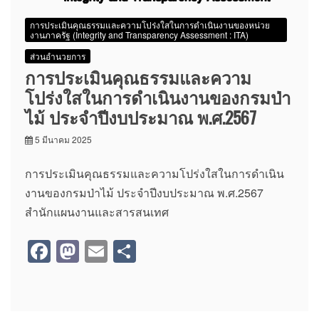
การประเมินคุณธรรมและความโปร่งใสในการดำเนินงานของหน่วย
งานภาครัฐ (Integrity and Transparency Assessment : ITA)
ส่วนอำนวยการ
การประเมินคุณธรรมและความ
โปร่งใสในการดำเนินงานของกรมป่า
ไม้ ประจำปีงบประมาณ พ.ศ.2567
5 มีนาคม 2025
การประเมินคุณธรรมและความโปร่งใสในการดำเนิน
งานของกรมป่าไม้ ประจำปีงบประมาณ พ.ศ.2567
สำนักแผนงานและสารสนเทศ
F
M
E
S
a
a
m
h
c
st
ail
ar