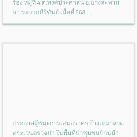
ร้อง หมู่ที่ 4 ต.พงศ์ประศาสน์ อ.บางสะพาน
จ.ประจวบคีรีขันธ์ เนื้อที่ 568 ...
ประกาศผู้ชนะการเสนอราคา จ้างเหมาลาด
ตระเวนตรวจป่า ในพื้นที่ป่าชุมชนบ้านม้า