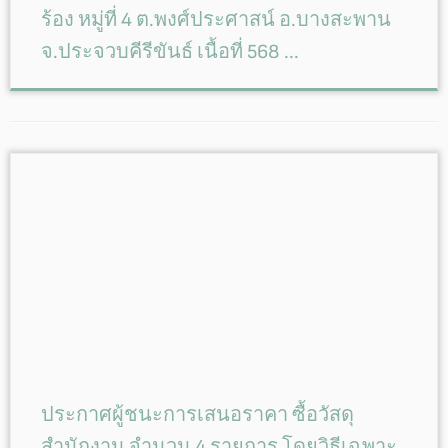
ร้อง หมู่ที่ 4 ต.พงศ์ประศาสน์ อ.บางสะพาน
จ.ประจวบคีรีขันธ์ เนื้อที่ 568 ...
ประกาศผู้ชนะการเสนอราคา ซื้อวัสดุ
สำนักงาน จำนวน 4 รายการ โดยวิธีเฉพาะ