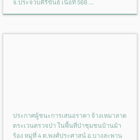
จ.ประจวบคีรีขันธ์ เนื้อที่ 568 ...
ประกาศผู้ชนะการเสนอราคา จ้างเหมาลาด
ตระเวนตรวจป่า ในพื้นที่ป่าชุมชนบ้านม้า
ร้อง หมู่ที่ 4 ต.พงศ์ประศาสน์ อ.บางสะพาน