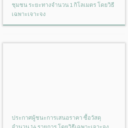
ชุมชน ระยะทางจำนวน 1 กิโลเมตร โดยวิธี
เฉพาะเจาะจง
ประกาศผู้ชนะการเสนอราคา ซื้อวัสดุ
จำนวน 14 รายการ โดยวิธีเฉพาะเจาะจง