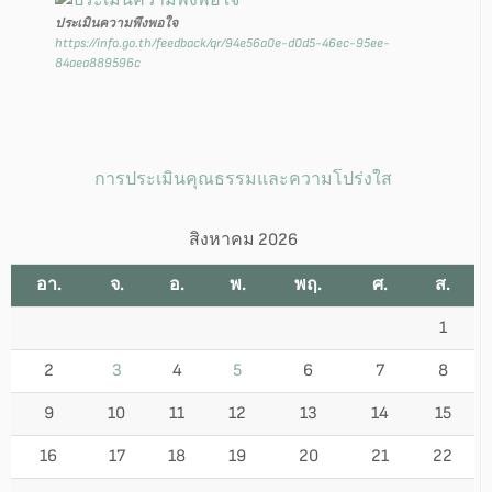
ประเมินความพึงพอใจ
https://info.go.th/feedback/qr/94e56a0e-d0d5-46ec-95ee-
84aea889596c
การประเมินคุณธรรมและความโปร่งใส
สิงหาคม 2026
อา.
จ.
อ.
พ.
พฤ.
ศ.
ส.
1
2
3
4
5
6
7
8
9
10
11
12
13
14
15
16
17
18
19
20
21
22