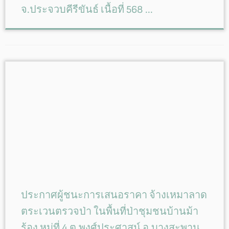
จ.ประจวบคีรีขันธ์ เนื้อที่ 568 ...
ประกาศผู้ชนะการเสนอราคา จ้างเหมาลาด
ตระเวนตรวจป่า ในพื้นที่ป่าชุมชนบ้านม้า
ร้อง หมู่ที่ 4 ต.พงศ์ประศาสน์ อ.บางสะพาน