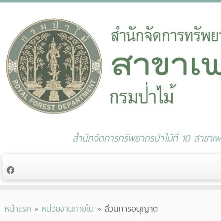
สำนักจัดการทรัพยากรป่าไม้ที่ 10 สาขาเพช
Skip
หน้าแรก
»
หน่วยงานภายใน
»
ส่วนการอนุญาต
to
content