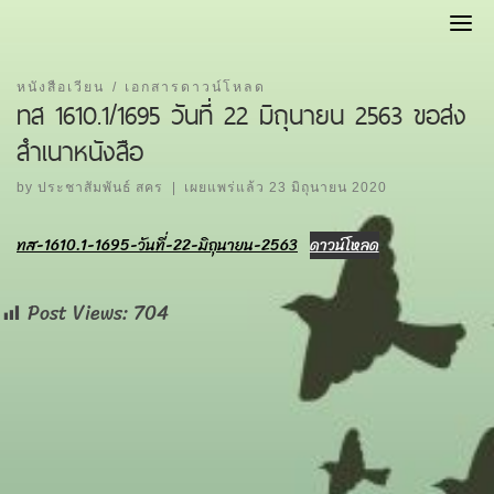
Skip
to
content
หนังสือเวียน
เอกสารดาวน์โหลด
ทส 1610.1/1695 วันที่ 22 มิถุนายน 2563 ขอส่ง
สำเนาหนังสือ
by
ประชาสัมพันธ์ สคร
|
เผยแพร่แล้ว
23 มิถุนายน 2020
ทส-1610.1-1695-วันที่-22-มิถุนายน-2563
ดาวน์โหลด
Post Views:
704