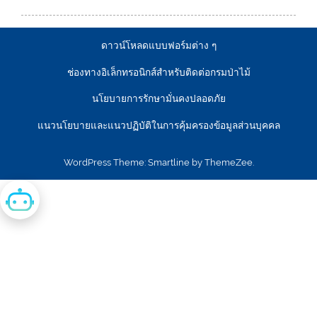
ดาวน์โหลดแบบฟอร์มต่าง ๆ
ช่องทางอิเล็กทรอนิกส์สำหรับติดต่อกรมป่าไม้
นโยบายการรักษามั่นคงปลอดภัย
แนวนโยบายและแนวปฏิบัติในการคุ้มครองข้อมูลส่วนบุคคล
WordPress Theme: Smartline by ThemeZee.