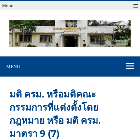
Menu
สจป.ที่ 7
Forest Resource Management Office No.7 (Khonkaen)
(ขอนแก่น)
MENU
มติ ครม. หรือมติคณะ
กรรมการที่แต่งตั้งโดย
กฎหมาย หรือ มติ ครม.
มาตรา 9 (7)