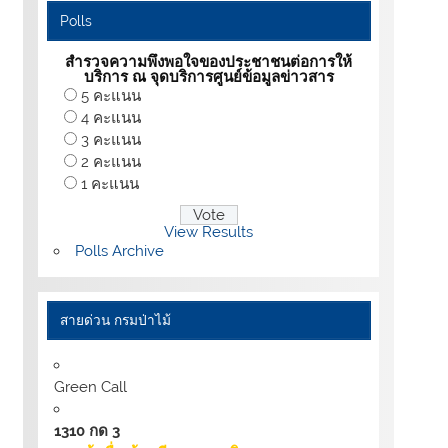
Polls
สำรวจความพึงพอใจของประชาชนต่อการให้
บริการ ณ จุดบริการศูนย์ข้อมูลข่าวสาร
5 คะแนน
4 คะแนน
3 คะแนน
2 คะแนน
1 คะแนน
View Results
Polls Archive
สายด่วน กรมป่าไม้
Green Call
1310 กด 3