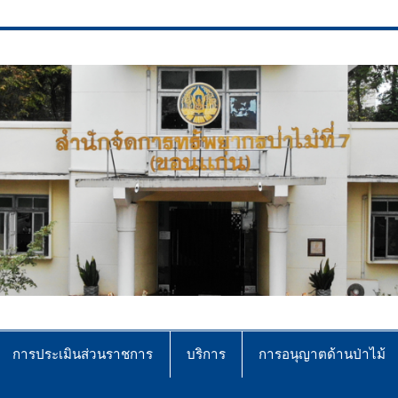
ce No.7 (Khonkaen)
การประเมินส่วนราชการ
บริการ
การอนุญาตด้านป่าไม้