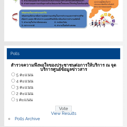
Polls
สำรวจความพึงพอใจของประชาชนต่อการให้บริการ ณ จุด
บริการศูนย์ข้อมูลข่าวสาร
5 คะแนน
4 คะแนน
3 คะแนน
2 คะแนน
1 คะแนน
View Results
Polls Archive