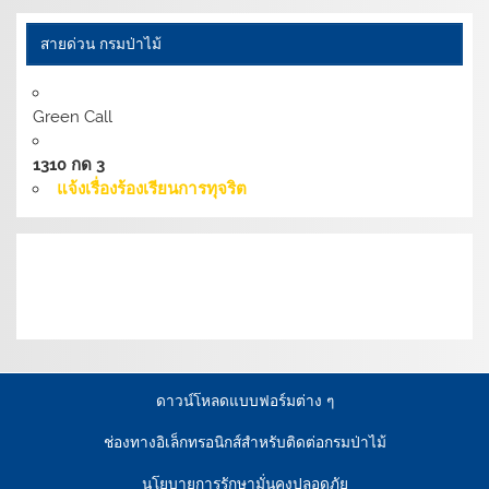
สายด่วน กรมป่าไม้
Green Call
1310 กด 3
แจ้งเรื่องร้องเรียนการทุจริต
เงื่อนไขการให้บริการเว็บไซต์:
นโยบายการรักษามั่นคง
ปลอดภัยเว็บไซต์ |
นโยบายเว็บไซต์ของกรมป่าไม้ |
นโยบาย
การคุ้มครองข้อมูลส่วนบุคคล
ดาวน์โหลดแบบฟอร์มต่าง ๆ
ช่องทางอิเล็กทรอนิกส์สำหรับติดต่อกรมป่าไม้
นโยบายการรักษามั่นคงปลอดภัย