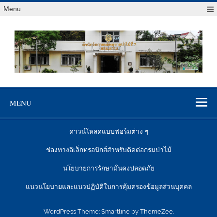
Menu
สจป.ที่ 7
Forest Resource Management Office No.7 (Khonkaen)
(ขอนแก่น)
MENU
ดาวน์โหลดแบบฟอร์มต่าง ๆ
ช่องทางอิเล็กทรอนิกส์สำหรับติดต่อกรมป่าไม้
นโยบายการรักษามั่นคงปลอดภัย
แนวนโยบายและแนวปฏิบัติในการคุ้มครองข้อมูลส่วนบุคคล
WordPress Theme: Smartline by ThemeZee.