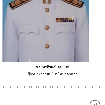
❄
❄
❄
นายพรภิรมณ์ อุระแสง
❄
ผู้อำนวยการศูนย์ป่าไม้มุกดาหาร
❄