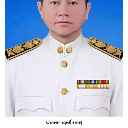
❄
❄
นายเชาวฤทธิ์ รอบรู้