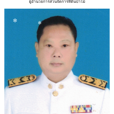
ผู้อำนวยการส่วนจัดการที่ดินป่าไม้
❄
❄