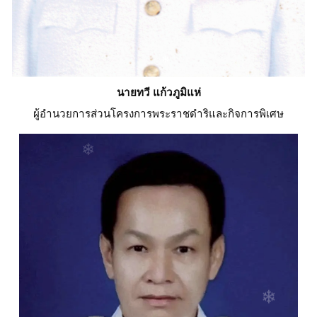
❄
❄
❄
❄
นายทวี แก้วภูมิแห่
ผู้อำนวยการส่วนโครงการพระราชดำริและกิจการพิเศษ
❄
❄
❄