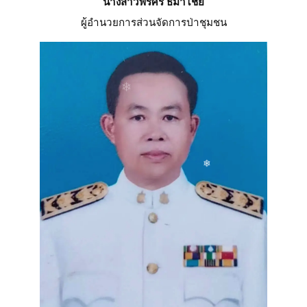
นางสาวพรศิริ ธิมาไชย
ผู้อำนวยการส่วนจัดการป่าชุมชน
❄