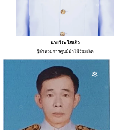
นายวีระ ใสแก้ว
ผู้อำนวยการศูนย์ป่าไม้ร้อยเอ็ด
❄
❄
❄
❄
❄
❄