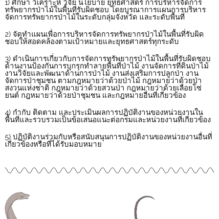
1) ศึกษา วิเคราะห์ วิจัย นโยบาย ยุทธศาสตร์ การบริหารจัดการ
ทรัพยากรป่าไม้ในพื้นที่รับผิดชอบ โดยบูรณาการแผนการบริหาร
จัดการทรัพยากรป่าไม้ในระดับกลุ่มจังหวัด และระดับพื้นที่
2) จัดทำแผนเพื่อการบริหารจัดการทรัพยากรป่าไม้ในพื้นที่รับผิด
ชอบให้สอดคล้องตามเป้าหมายและยุทธศาสตร์ทุกระดับ
3) ดำเนินการเกี่ยวกับการจัดการทรัพยากรป่าไม้ในพื้นที่รับผิดชอบ
ด้านงานป้องกันการบุกรุกทำลายพื้นที่ป่าไม้ งานจัดการที่ดินป่าไม้
งานวิจัยและพัฒนาด้านการป่าไม้ งานส่งเสริมการปลูกป่า งาน
จัดการป่าชุมชน ตามกฎหมายว่าด้วยป่าไม้ กฎหมายว่าด้วยป่า
สงวนแห่งชาติ กฎหมายว่าด้วยสวนป่า กฎหมายว่าด้วยเลื่อยโซ่
ยนต์ กฎหมายว่าด้วยป่าชุมชน และกฎหมายอื่นที่เกี่ยวข้อง
4) กำกับ ติดตาม และประเมินผลการปฏิบัติงานของหน่วยงานใน
พื้นที่และรวบรวมเป็นข้อเสนอแนะต่อกรมและหน่วยงานที่เกี่ยวข้อง
5) ปฏิบัติงานร่วมกับหรือสนับสนุนการปฏิบัติงานของหน่วยงานอื่นที่
เกี่ยวข้องหรือที่ได้รับมอบหมาย