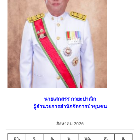
นายเสกสรร กวยะปาณิก
ผู้อำนวยการสำนักจัดการป่าชุมชน
สิงหาคม 2026
อา.
จ.
อ.
พ.
พฤ.
ศ.
ส.