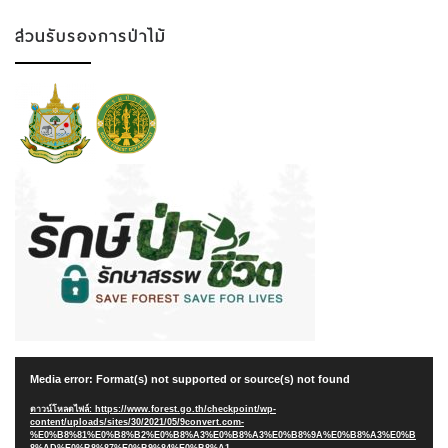
ส่วนรับรองการป่าไม้
ตัว
Media error: Format(s) not supported or source(s) not found
เล่น
ไฟล์
ดาวน์โหลดไฟล์: https://www.forest.go.th/checkpoint/wp-
content/uploads/sites/30/2021/05/9convert.com-
วิดีโอ
%E0%B8%81%E0%B8%B2%E0%B8%A3%E0%B8%A3%E0%B8%9A%E0%B8%A3%E0%B
8%AD%E0%B8%87%E0%B9%84%E0%B8%A1-