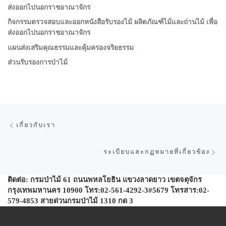
ส่งออกไปนอกราชอาณาจักร
กิจกรรมตรวจสอบและออกหนังสือรับรองไม้ ผลิตภัณฑ์ไม้และถ่านไม้ เพื่อ
ส่งออกไปนอกราชอาณาจักร
แผนส่งเสริมคุณธรรมและคุ้มครองจริยธรรม
ส่วนรับรองการป่าไม้
การนำทางของเรื่อง
Previous post
เกี่ยวกับเรา
Ne
ระเบียบและกฏหมายที่เกี่ยวข้อง
ติดต่อ: กรมป่าไม้ 61 ถนนพหลโยธิน แขวงลาดยาว เขตจตุจักร
กรุงเทพมหานคร 10900 โทร:02-561-4292-3#5679 โทรสาร:02-
579-4853 สายด่วนกรมป่าไม้ 1310 กด 3