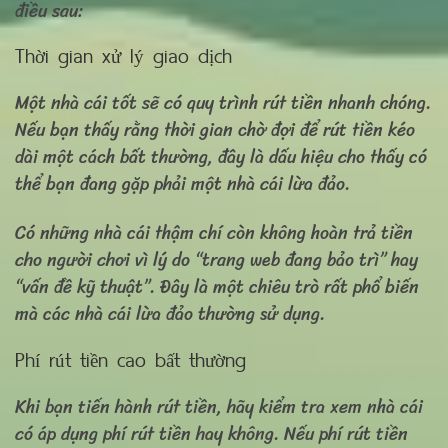
điều sau:
Thời gian xử lý giao dịch
Một nhà cái tốt sẽ có quy trình rút tiền nhanh chóng.
Nếu bạn thấy rằng thời gian chờ đợi để rút tiền kéo
dài một cách bất thường, đây là dấu hiệu cho thấy có
thể bạn đang gặp phải một nhà cái lừa đảo.
Có những nhà cái thậm chí còn không hoàn trả tiền
cho người chơi vì lý do “trang web đang bảo trì” hay
“vấn đề kỹ thuật”. Đây là một chiêu trò rất phổ biến
mà các nhà cái lừa đảo thường sử dụng.
Phí rút tiền cao bất thường
Khi bạn tiến hành rút tiền, hãy kiểm tra xem nhà cái
có áp dụng phí rút tiền hay không. Nếu phí rút tiền