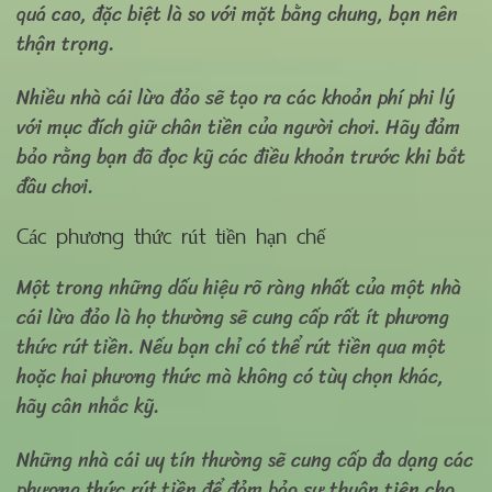
quá cao, đặc biệt là so với mặt bằng chung, bạn nên
thận trọng.
Nhiều nhà cái lừa đảo sẽ tạo ra các khoản phí phi lý
với mục đích giữ chân tiền của người chơi. Hãy đảm
bảo rằng bạn đã đọc kỹ các điều khoản trước khi bắt
đầu chơi.
Các phương thức rút tiền hạn chế
Một trong những dấu hiệu rõ ràng nhất của một nhà
cái lừa đảo là họ thường sẽ cung cấp rất ít phương
thức rút tiền. Nếu bạn chỉ có thể rút tiền qua một
hoặc hai phương thức mà không có tùy chọn khác,
hãy cân nhắc kỹ.
Những nhà cái uy tín thường sẽ cung cấp đa dạng các
phương thức rút tiền để đảm bảo sự thuận tiện cho