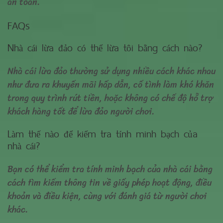
an toàn.
FAQs
Nhà cái lừa đảo có thể lừa tôi bằng cách nào?
Nhà cái lừa đảo thường sử dụng nhiều cách khác nhau
như đưa ra khuyến mãi hấp dẫn, cố tình làm khó khăn
trong quy trình rút tiền, hoặc không có chế độ hỗ trợ
khách hàng tốt để lừa đảo người chơi.
Làm thế nào để kiểm tra tính minh bạch của
nhà cái?
Bạn có thể kiểm tra tính minh bạch của nhà cái bằng
cách tìm kiếm thông tin về giấy phép hoạt động, điều
khoản và điều kiện, cùng với đánh giá từ người chơi
khác.