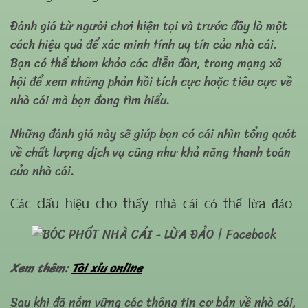
Đánh giá từ người chơi hiện tại và trước đây là một
cách hiệu quả để xác minh tính uy tín của nhà cái.
Bạn có thể tham khảo các diễn đàn, trang mạng xã
hội để xem những phản hồi tích cực hoặc tiêu cực về
nhà cái mà bạn đang tìm hiểu.
Những đánh giá này sẽ giúp bạn có cái nhìn tổng quát
về chất lượng dịch vụ cũng như khả năng thanh toán
của nhà cái.
Các dấu hiệu cho thấy nhà cái có thể lừa đảo
Xem thêm:
Tài xỉu online
Sau khi đã nắm vững các thông tin cơ bản về nhà cái,