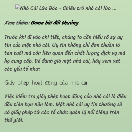
Xem thêm:
Game bài đổi thưởng
Trước khi đi vào chi tiết, chúng ta cần hiểu rõ sự uy
tín của một nhà cái. Uy tín không chỉ đơn thuần là
tên tuổi mà còn liên quan đến chất lượng dịch vụ mà
họ cung cấp. Để đánh giá một nhà cái, hãy xem xét
các yếu tố như:
Giấy phép hoạt động của nhà cái
Việc kiểm tra giấy phép hoạt động của nhà cái là điều
đầu tiên bạn nên làm. Một nhà cái uy tín thường sẽ
có giấy phép từ các tổ chức quản lý nổi tiếng trên
thế giới.