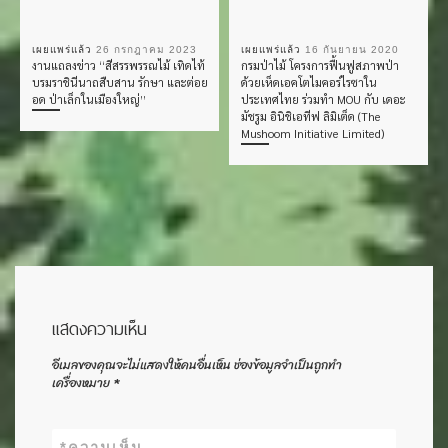
เผยแพร่แล้ว
26 กรกฎาคม 2023
เผยแพร่แล้ว
16 กันยายน 2020
งานแถลงข่าว “สีสรรพรรณไม้ เทิดไท้
กรมป่าไม้ โครงการฟื้นฟูสภาพป่า
บรมราชินีนาถสืบสาน รักษา และต่อย
ด้วยเห็ดเอคโตไมคอร์ไรซาใน
อด ป่าเล็กในเมืองใหญ่”
ประเทศไทย ร่วมทำ MOU กับ เดอะ
มัชรูม อินิชิเอทีฟ ลิมิเต็ด (The
Mushoom Initiative Limited)
แสดงความเห็น
อีเมลของคุณจะไม่แสดงให้คนอื่นเห็น
ช่องข้อมูลจำเป็นถูกทำ
เครื่องหมาย
*