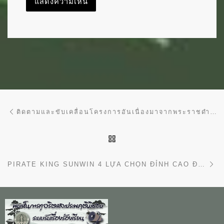
การนำทางของเรื่อง
Previous post
ติดตามและขับเคลื่อนโครงการอันเนื่องมาจากพระราชดำริ ในพื้นที่จ.นครสวรรค์และ จ.อุทัยธานี
BACK TO POST LIST
Ne
PIRATE KING SUNWIN 4 LỰA CHỌN ĐỈNH CAO ĐỂ TRÁNH MẤT VỐN VÔ NGHĨA