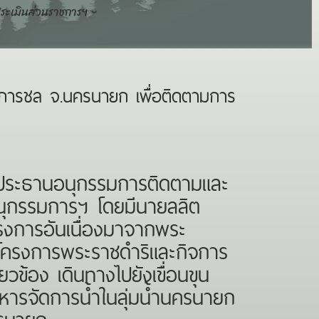
ระเมินส่วนราชการฯ
ราการชล จ.นครนายก เพื่อติดตามการ
ะประธานอนุกรรมการติดตามและ
อนุกรรมการฯ โดยมีนายลลิต
งการอันเนื่องมาจากพระ
ักโครงการพระราชดำริและกิจการ
ยวข้อง เดินทางไปยังเขื่อนขุน
หารจัดการน้ำในลุ่มน้ำนครนายก