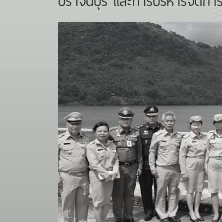
ปราจีนบุรี และการบริหารจัดกา