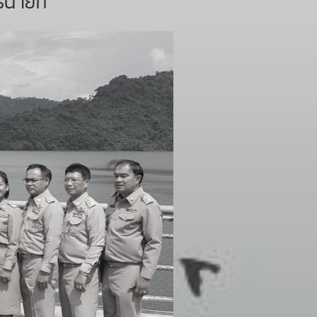
ครนายก