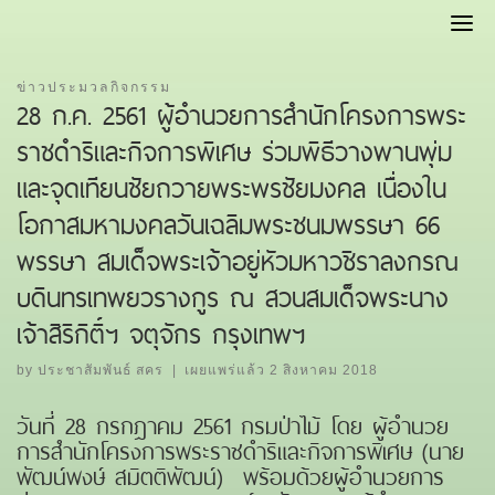
Skip
to
content
ข่าวประมวลกิจกรรม
28 ก.ค. 2561 ผู้อำนวยการสำนักโครงการพระ
ราชดำริและกิจการพิเศษ ร่วมพิธีวางพานพุ่ม
และจุดเทียนชัยถวายพระพรชัยมงคล เนื่องใน
โอกาสมหามงคลวันเฉลิมพระชนมพรรษา 66
พรรษา สมเด็จพระเจ้าอยู่หัวมหาวชิราลงกรณ
บดินทรเทพยวรางกูร ณ สวนสมเด็จพระนาง
เจ้าสิริกิติ์ฯ จตุจักร กรุงเทพฯ
by
ประชาสัมพันธ์ สคร
|
เผยแพร่แล้ว
2 สิงหาคม 2018
วันที่ 28 กรกฎาคม 2561 กรมป่าไม้ โดย ผู้อำนวย
การสำนักโครงการพระราชดำริและกิจการพิเศษ (นาย
พัฒน์พงษ์ สมิตติพัฒน์) พร้อมด้วยผู้อำนวยการ