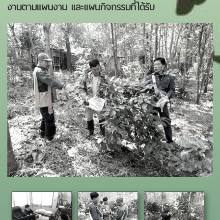
งาน
ตาม
แผนงาน และแผนกิจกรรม
ที่ได้รับ