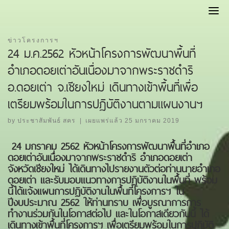
Skip
to
content
ข่าวโครงการฯ
24 ม.ค.2562 หัวหน้าโครงการพัฒนาพื้นที่
อำเภอดอยเต่าอันเนื่องมาจากพระราชดำริ
อ.ดอยเต่า จ.เชียงใหม่ เดินทางเข้าพื้นที่เพื่อ
เตรียมพร้อมในการปฏิบัติงานตามแผนงานฯ
by
ประชาสัมพันธ์ สคร
|
เผยแพร่แล้ว
25 มกราคม 2019
24
มกราคม
2562
หัวหน้าโครงการพัฒนาพื้นที่อำเภอ
ดอยเต่าอันเนื่องมาจากพระราชดำริ อำเภอดอย
เต่า
จังหวัดเชียงใหม่ ได้
เดินทางไปรายงานตัวต่อท่านนายอำเภอ
ดอยเต่า และรับมอบแนวทางการปฏิบัติงานในพื้นที่ พร้อม
นี้ได้
แจ้งแผนการปฏิบัติงานในพื้นที่
โครงการฯ ใน
ปีงบประมาณ 2562
ให้ท่านทราบ เพื่อบูรณาการการ
ทำงาน
ร่วมกันในโอกา
ส
ต่อไป และใน
โอกาสเดียวกันนี้ ได้
เดินทาง
เข้าพื้นที่โครงการฯ เพื่อเตรียมพร้อมในการปฏิบัติ