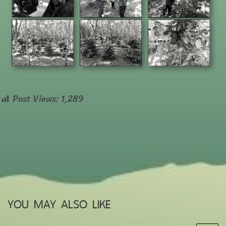
Post Views:
1,289
YOU MAY ALSO LIKE