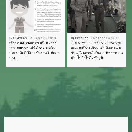
เผยแพร่แล้ว
14 มิถุนายน 2019
เผยแพร่แล้ว
8 พฤศจิกายน 2018
จริยธรรมข้าราชการพลเรือน 2552
31 ต.ค.2561 นายจรัลธาดา กรรณสูต
กำหนดแนวทางให้ข้าราชการต้อง
องคมนตรี ร่วมเดินทางไปติดตามและ
ประพฤติปฏิบัติ 10 ข้อ ของสำนักงาน
ขับเคลื่อนการดำเนินงานโครงการอ่าง
ก.พ.
เก็บน้ำลำน้ำชี จ.ชัยภูมิ