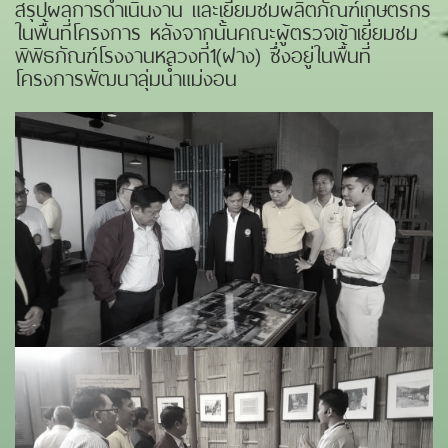
สรุปผลการดำเนินงาน และเยี่ยมชมผลิตภัณฑ์เกษตรกร
ในพื้นที่โครงการ หลังจากนั้นคณะผู้ตรวจเข้าเยี่ยมชม
พิพิธภัณฑ์โรงงานหลวงที่1(ฝาง) ซึ่งอยู่ในพื้นที่
โครงการพัฒนาลุ่มน้ำแม่งอน