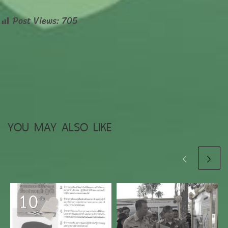
Post Views:
705
YOU MAY ALSO LIKE