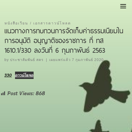
Skip
to
content
หนังสือเวียน
เอกสารดาวน์โหลด
แนวทางการทบทวนการจัดเก็บค่าธรรมเนียมใน
การอนุมัติ อนุญาติของราชการ ที่ ทส
1610.1/330 ลงวันที่ 6 กุมภาพันธ์ 2563
by
ประชาสัมพันธ์ สคร
|
เผยแพร่แล้ว
7 กุมภาพันธ์ 2020
330
ดาวน์โหลด
Post Views:
868