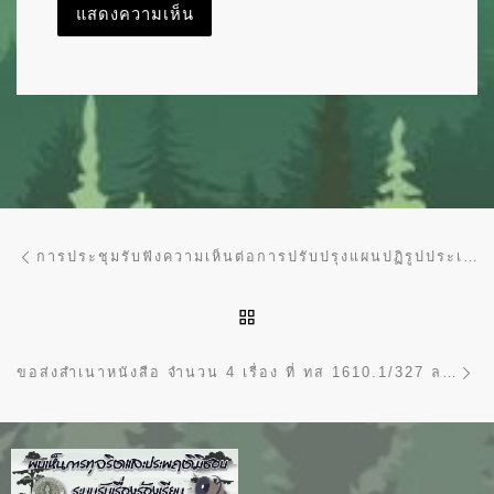
การนำทางของเรื่อง
Previous post
การประชุมรับฟังความเห็นต่อการปรับปรุงแผนปฏิรูปประเทศ ที่ ทส 1610.1/271 ลงวันที่ 31 มกราคม 2563
BACK TO POST LIST
Ne
ขอส่งสำเนาหนังสือ จำนวน 4 เรื่อง ที่ ทส 1610.1/327 ลงวันที่ 6 กุมภาพันธ์ 2563