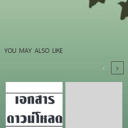
YOU MAY ALSO LIKE