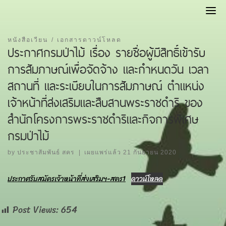
Skip
to
content
หนังสือเวียน
เอกสารดาวน์โหลด
ประกาศกรมป่าไม้ เรื่อง รายชื่อผู้มีสิทธิ์เข้ารับ
การสัมภาษณ์เพื่อจัดจ้าง และกำหนดวัน เวลา
สถานที่ และระเบียบในการสัมภาษณ์ ตำแหน่ง
เจ้าหน้าที่ส่งเสริมและสืบสานพระราชดำริ ของ
สำนักโครงการพระราชดำริและกิจการพิเศษ
กรมป่าไม้
by
ประชาสัมพันธ์ สคร
|
เผยแพร่แล้ว
21 กันยายน 2020
ประกาศรับสมัครเจ้าหน้าที่ส่งเสริมฯ-สคร1
ดาวน์โหลด
Post Views:
654