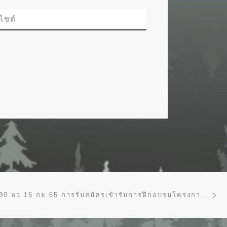
บไซต์
Ne
ทส1610.1/2130 ลว 15 กย 65 การรับสมัครเข้ารับการฝึกอบรมโครงการอบรมเสริมหลักสูตรนักบริหารระดับสูง (ส.นบส.) รุุ่นที่ 15